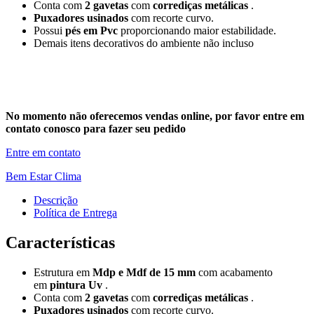
Conta com
2 gavetas
com
corrediças metálicas
.
Puxadores usinados
com recorte curvo.
Possui
pés em Pvc
proporcionando maior estabilidade.
Demais itens decorativos do ambiente não incluso
No momento não oferecemos vendas online, por favor entre em
contato conosco para fazer seu pedido
Entre em contato
Bem Estar Clima
Descrição
Política de Entrega
Características
Estrutura em
Mdp e Mdf de 15 mm
com acabamento
em
pintura Uv
.
Conta com
2 gavetas
com
corrediças metálicas
.
Puxadores usinados
com recorte curvo.