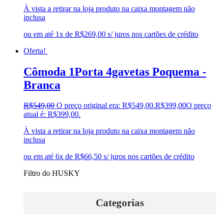
À vista a retirar na loja produto na caixa montagem não
inclusa
ou em até 1x de R$269,00 s/ juros nos cartões de crédito
Oferta!
Cômoda 1Porta 4gavetas Poquema -
Branca
R$
549,00
O preço original era: R$549,00.
R$
399,00
O preço
atual é: R$399,00.
À vista a retirar na loja produto na caixa montagem não
inclusa
ou em até 6x de R$66,50 s/ juros nos cartões de crédito
Filtro do HUSKY
Categorias