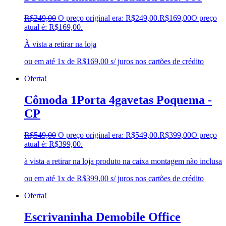
R$
249,00
O preço original era: R$249,00.
R$
169,00
O preço
atual é: R$169,00.
À vista a retirar na loja
ou em até 1x de R$169,00 s/ juros nos cartões de crédito
Oferta!
Cômoda 1Porta 4gavetas Poquema -
CP
R$
549,00
O preço original era: R$549,00.
R$
399,00
O preço
atual é: R$399,00.
à vista a retirar na loja produto na caixa montagem não inclusa
ou em até 1x de R$399,00 s/ juros nos cartões de crédito
Oferta!
Escrivaninha Demobile Office