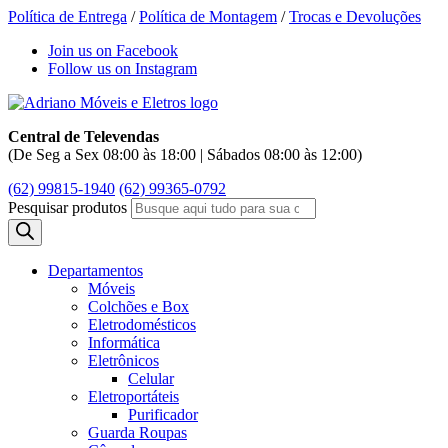
Política de Entrega
/
Política de Montagem
/
Trocas e Devoluções
Join us on Facebook
Follow us on Instagram
Central de Televendas
(De Seg a Sex 08:00 às 18:00 | Sábados 08:00 às 12:00)
(62) 99815-1940
(62) 99365-0792
Pesquisar produtos
Departamentos
Móveis
Colchões e Box
Eletrodomésticos
Informática
Eletrônicos
Celular
Eletroportáteis
Purificador
Guarda Roupas