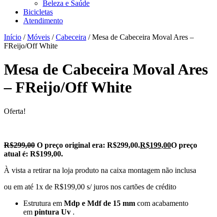
Beleza e Saúde
Bicicletas
Atendimento
Início
/
Móveis
/
Cabeceira
/ Mesa de Cabeceira Moval Ares –
FReijo/Off White
Mesa de Cabeceira Moval Ares
– FReijo/Off White
Oferta!
R$
299,00
O preço original era: R$299,00.
R$
199,00
O preço
atual é: R$199,00.
À vista a retirar na loja produto na caixa montagem não inclusa
ou em até 1x de R$199,00 s/ juros nos cartões de crédito
Estrutura em
Mdp e Mdf de 15 mm
com acabamento
em
pintura Uv
.