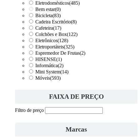
Eletrodomésticos
(485)
Bem estar
(0)
Bicicleta
(83)
Cadeira Escritório
(8)
Cafeteira
(17)
Colchões e Box
(122)
Eletrônicos
(128)
Eletroportáteis
(325)
Espremedor De Frutas
(2)
HISENSE
(1)
Informática
(2)
Mini System
(14)
Móveis
(593)
FAIXA DE PREÇO
Filtro de preço
Marcas