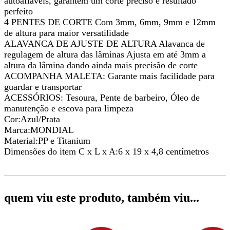
autoafiáveis, garantem um corte preciso e resultado
perfeito
4 PENTES DE CORTE Com 3mm, 6mm, 9mm e 12mm
de altura para maior versatilidade
ALAVANCA DE AJUSTE DE ALTURA Alavanca de
regulagem de altura das lâminas Ajusta em até 3mm a
altura da lâmina dando ainda mais precisão de corte
ACOMPANHA MALETA: Garante mais facilidade para
guardar e transportar
ACESSÓRIOS: Tesoura, Pente de barbeiro, Óleo de
manutenção e escova para limpeza
Cor:Azul/Prata
Marca:MONDIAL
Material:PP e Titanium
Dimensões do item C x L x A:6 x 19 x 4,8 centímetros
quem viu este produto, também viu...