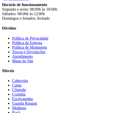
Horário de funcionamento
Segunda a sexta: 08:00h às 18:00h
Sábados: 08:00h às 12:00h
Domingos e feriados: fechado
Dúvidas
Política de Privacidade
Política de Entrega
Política de Montagem
Trocas e Devoluções
Atendimento
Mapa do Site
Móveis
Cabeceira
Cama
Cômoda
Cozinha
Escrivaninha
Guarda Roupas
Multiuso
Rack