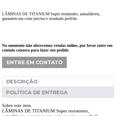
ERA:
É:
R$169,00.
R$99,00.
LÂMINAS DE TITANIUM Super resistentes, autoafiáveis,
garantem um corte preciso e resultado perfeito
No momento não oferecemos vendas online, por favor entre em
contato conosco para fazer seu pedido
ENTRE EM CONTATO
DESCRIÇÃO
POLÍTICA DE ENTREGA
Sobre este item
LÂMINAS DE TITANIUM Super resistentes,