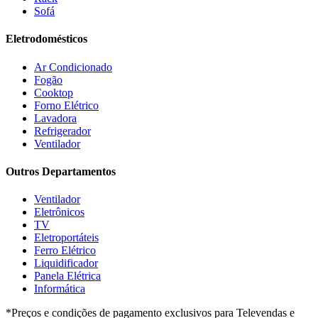
Sofá
Eletrodomésticos
Ar Condicionado
Fogão
Cooktop
Forno Elétrico
Lavadora
Refrigerador
Ventilador
Outros Departamentos
Ventilador
Eletrônicos
TV
Eletroportáteis
Ferro Elétrico
Liquidificador
Panela Elétrica
Informática
*Preços e condições de pagamento exclusivos para Televendas e