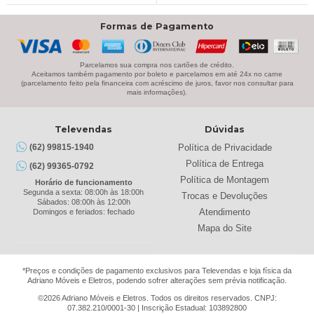
Formas de Pagamento
Parcelamos sua compra nos cartões de crédito.
Aceitamos também pagamento por boleto e parcelamos em até 24x no carne
(parcelamento feito pela financeira com acréscimo de juros, favor nos consultar para
mais informações).
Televendas
Dúvidas
Política de Privacidade
(62) 99815-1940
Política de Entrega
(62) 99365-0792
Política de Montagem
Horário de funcionamento
Segunda a sexta: 08:00h às 18:00h
Trocas e Devoluções
Sábados: 08:00h às 12:00h
Atendimento
Domingos e feriados: fechado
Mapa do Site
*Preços e condições de pagamento exclusivos para Televendas e loja física da
Adriano Móveis e Eletros, podendo sofrer alterações sem prévia notificação.
©2026 Adriano Móveis e Eletros. Todos os direitos reservados. CNPJ:
07.382.210/0001-30 | Inscrição Estadual: 103892800