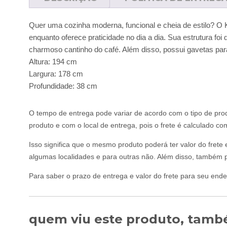
Quer uma cozinha moderna, funcional e cheia de estilo? O K
enquanto oferece praticidade no dia a dia. Sua estrutura f
charmoso cantinho do café. Além disso, possui gavetas para
Altura: 194 cm
Largura: 178 cm
Profundidade: 38 cm
O tempo de entrega pode variar de acordo com o tipo de prod
produto e com o local de entrega, pois o frete é calculado c
Isso significa que o mesmo produto poderá ter valor do frete
algumas localidades e para outras não. Além disso, também p
Para saber o prazo de entrega e valor do frete para seu ende
quem viu este produto, també