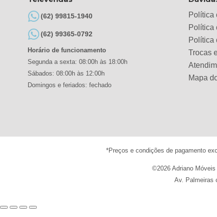
Política
(62) 99815-1940
Política
(62) 99365-0792
Polític
Horário de funcionamento
Trocas 
Segunda a sexta: 08:00h às 18:00h
Atendim
Sábados: 08:00h às 12:00h
Mapa do
Domingos e feriados: fechado
*Preços e condições de pagamento exclu
©2026 Adriano Móveis e
Av. Palmeiras 