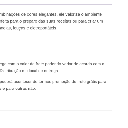
ombinações de cores elegantes, ele valoriza o ambiente
feita para o preparo das suas receitas ou para criar um
las, louças e eletroportáteis.
rega com o valor do frete podendo variar de acordo com o
istribuição e o local de entrega.
o poderá acontecer de termos promoção de frete grátis para
s e para outras não.