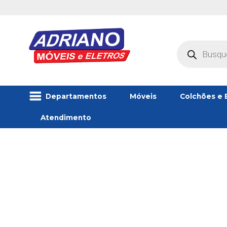
Oferta!
Pesquisar
produtos
Departamentos
Móveis
Colchões e 
Atendimento