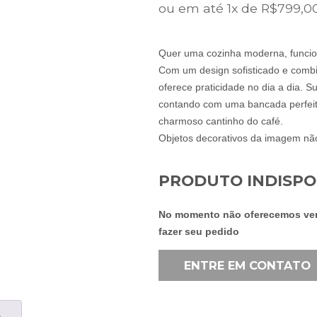
ERA:
ou em até 1x de R$799,00
R$1.0
Quer uma cozinha moderna, funciona
Com um design sofisticado e combi
oferece praticidade no dia a dia. S
contando com uma bancada perfeita
charmoso cantinho do café.
Objetos decorativos da imagem n
PRODUTO INDISPO
No momento não oferecemos vend
fazer seu pedido
ENTRE EM CONTATO
A