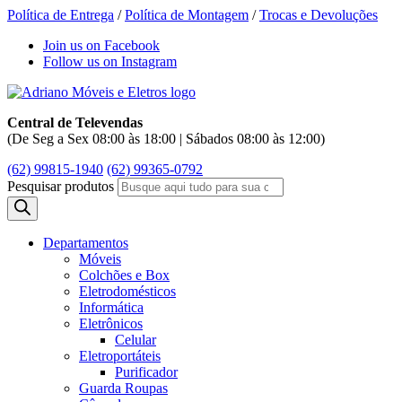
Política de Entrega
/
Política de Montagem
/
Trocas e Devoluções
Join us on Facebook
Follow us on Instagram
Central de Televendas
(De Seg a Sex 08:00 às 18:00 | Sábados 08:00 às 12:00)
(62) 99815-1940
(62) 99365-0792
Pesquisar produtos
Departamentos
Móveis
Colchões e Box
Eletrodomésticos
Informática
Eletrônicos
Celular
Eletroportáteis
Purificador
Guarda Roupas