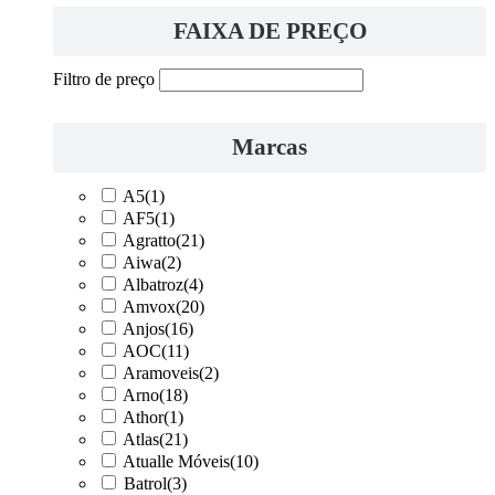
FAIXA DE PREÇO
Filtro de preço
Marcas
A5
(1)
AF5
(1)
Agratto
(21)
Aiwa
(2)
Albatroz
(4)
Amvox
(20)
Anjos
(16)
AOC
(11)
Aramoveis
(2)
Arno
(18)
Athor
(1)
Atlas
(21)
Atualle Móveis
(10)
Batrol
(3)