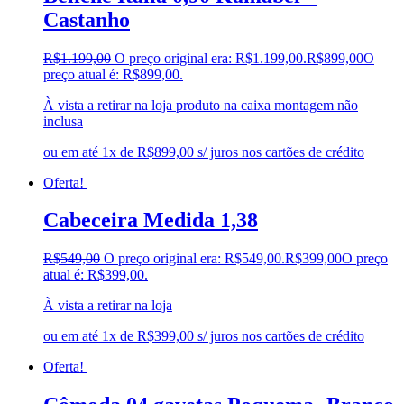
Castanho
R$
1.199,00
O preço original era: R$1.199,00.
R$
899,00
O
preço atual é: R$899,00.
À vista a retirar na loja produto na caixa montagem não
inclusa
ou em até 1x de R$899,00 s/ juros nos cartões de crédito
Oferta!
Cabeceira Medida 1,38
R$
549,00
O preço original era: R$549,00.
R$
399,00
O preço
atual é: R$399,00.
À vista a retirar na loja
ou em até 1x de R$399,00 s/ juros nos cartões de crédito
Oferta!