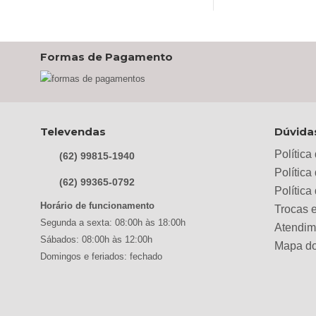
R$469,00.
R$399,00.
R$999,00
Formas de Pagamento
Televendas
Dúvida
Política
(62) 99815-1940
Política
(62) 99365-0792
Polític
Horário de funcionamento
Trocas 
Segunda a sexta: 08:00h às 18:00h
Atendim
Sábados: 08:00h às 12:00h
Mapa do
Domingos e feriados: fechado