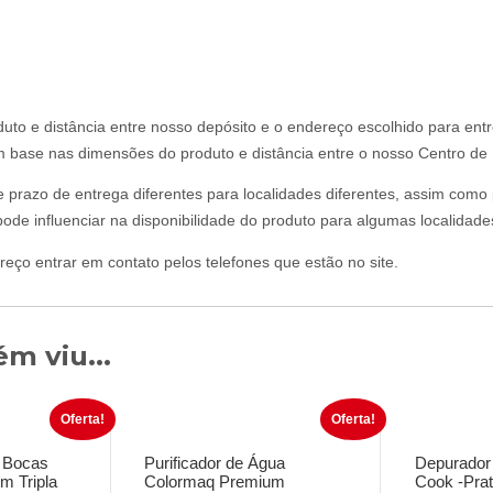
uto e distância entre nosso depósito e o endereço escolhido para ent
om base nas dimensões do produto e distância entre o nosso Centro de D
 e prazo de entrega diferentes para localidades diferentes, assim com
ode influenciar na disponibilidade do produto para algumas localidade
reço entrar em contato pelos telefones que estão no site.
m viu...
Oferta!
Oferta!
 Bocas
Purificador de Água
Depurador
om Tripla
Colormaq Premium
Cook -Prat