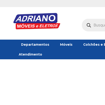
Oferta!
Pesquisar
produtos
Departamentos
Móveis
Colchões e 
Atendimento