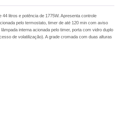
 44 litros e potência de 1775W. Apresenta controle
acionada pelo termostato, timer de até 120 min com aviso
z lâmpada interna acionada pelo timer, porta com vidro duplo
ocesso de volatilização). A grade cromada com duas alturas