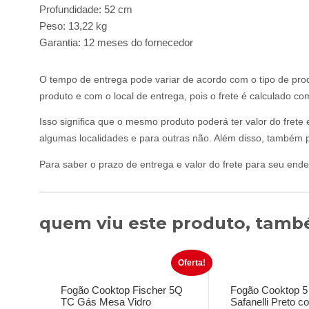
Profundidade: 52 cm
Peso: 13,22 kg
Garantia: 12 meses do fornecedor
O tempo de entrega pode variar de acordo com o tipo de prod
produto e com o local de entrega, pois o frete é calculado c
Isso significa que o mesmo produto poderá ter valor do frete
algumas localidades e para outras não. Além disso, também p
Para saber o prazo de entrega e valor do frete para seu ende
quem viu este produto, també
Oferta!
Fogão Cooktop Fischer 5Q
Fogão Cooktop 5
TC Gás Mesa Vidro
Safanelli Preto c