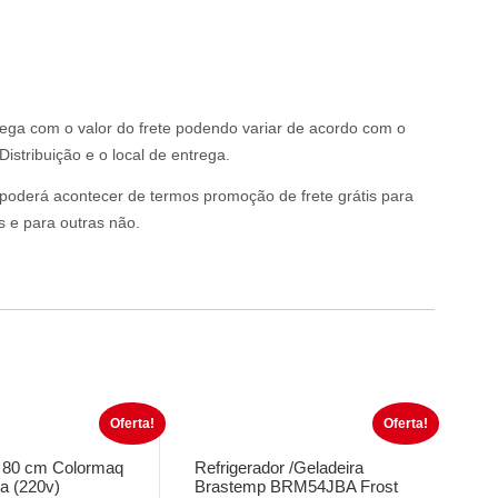
rega com o valor do frete podendo variar de acordo com o
istribuição e o local de entrega.
o poderá acontecer de termos promoção de frete grátis para
s e para outras não.
Oferta!
Oferta!
 80 cm Colormaq
Refrigerador /Geladeira
a (220v)
Brastemp BRM54JBA Frost