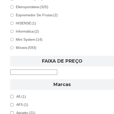
Eletroportáteis
(325)
Espremedor De Frutas
(2)
HISENSE
(1)
Informática
(2)
Mini System
(14)
Móveis
(593)
FAIXA DE PREÇO
Marcas
A5
(1)
AF5
(1)
Agratto
(21)