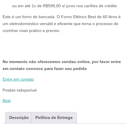
era:
é:
ou em até 1x de R$599,00 s/ juros nos cartões de crédito
R$799,00.
R$599,00.
Este é um forno de bancada. O Forno Elétrico Best de 60 litros é
um eletrodoméstico versátil e eficiente que torna o processo de
cozinhar mais prático e preciso.
No momento não oferecemos vendas online, por favor entre
em contato conosco para fazer seu pedido
Entre em contato
Produto indisponível
Best
Descrição
Política de Entrega