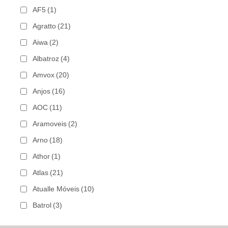
AF5
(1)
Agratto
(21)
Aiwa
(2)
Albatroz
(4)
Amvox
(20)
Anjos
(16)
AOC
(11)
Aramoveis
(2)
Arno
(18)
Athor
(1)
Atlas
(21)
Atualle Móveis
(10)
Batrol
(3)
Bechara
(8)