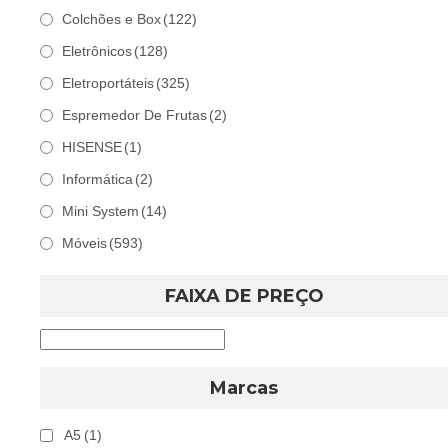
Colchões e Box
(122)
Eletrônicos
(128)
Eletroportáteis
(325)
Espremedor De Frutas
(2)
HISENSE
(1)
Informática
(2)
Mini System
(14)
Móveis
(593)
FAIXA DE PREÇO
Marcas
A5
(1)