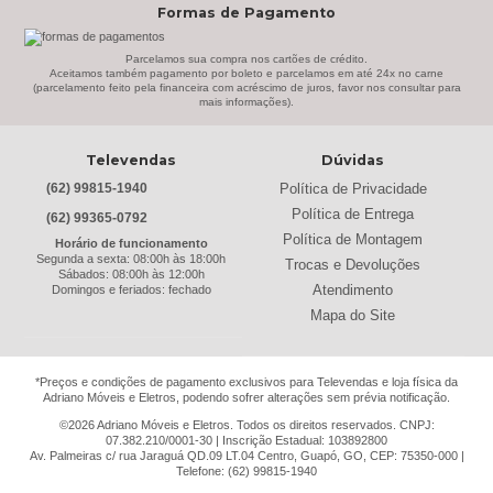
Formas de Pagamento
Belaflex
(1)
Bem Estar Clima
(2)
Parcelamos sua compra nos cartões de crédito.
Aceitamos também pagamento por boleto e parcelamos em até 24x no carne
(parcelamento feito pela financeira com acréscimo de juros, favor nos consultar para
Bem Estar Estofados
(3)
mais informações).
Benetil
(18)
Televendas
Dúvidas
Bertolini
(2)
Política de Privacidade
(62) 99815-1940
Best
(9)
Política de Entrega
(62) 99365-0792
Black & Decker
(13)
Política de Montagem
Horário de funcionamento
Segunda a sexta: 08:00h às 18:00h
Trocas e Devoluções
Braslar
(6)
Sábados: 08:00h às 12:00h
Atendimento
Domingos e feriados: fechado
Brastemp
(20)
Mapa do Site
Britânia
(52)
cadence
(41)
*Preços e condições de pagamento exclusivos para Televendas e loja física da
Adriano Móveis e Eletros, podendo sofrer alterações sem prévia notificação.
Cairu
(7)
©2026 Adriano Móveis e Eletros. Todos os direitos reservados. CNPJ:
07.382.210/0001-30 | Inscrição Estadual: 103892800
Canaã Moveis
(0)
Av. Palmeiras c/ rua Jaraguá QD.09 LT.04 Centro, Guapó, GO, CEP: 75350-000 |
Telefone: (62) 99815-1940
Canaã Móveis
(2)