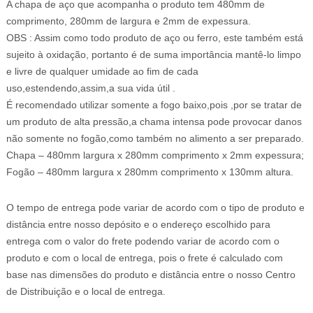
A chapa de aço que acompanha o produto tem 480mm de
comprimento, 280mm de largura e 2mm de expessura.
OBS : Assim como todo produto de aço ou ferro, este também está
sujeito à oxidação, portanto é de suma importância mantê-lo limpo
e livre de qualquer umidade ao fim de cada
uso,estendendo,assim,a sua vida útil .
É recomendado utilizar somente a fogo baixo,pois ,por se tratar de
um produto de alta pressão,a chama intensa pode provocar danos
não somente no fogão,como também no alimento a ser preparado.
Chapa – 480mm largura x 280mm comprimento x 2mm expessura;
Fogão – 480mm largura x 280mm comprimento x 130mm altura.
O tempo de entrega pode variar de acordo com o tipo de produto e
distância entre nosso depósito e o endereço escolhido para
entrega com o valor do frete podendo variar de acordo com o
produto e com o local de entrega, pois o frete é calculado com
base nas dimensões do produto e distância entre o nosso Centro
de Distribuição e o local de entrega.