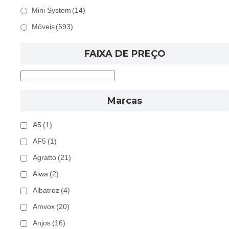
Mini System
(14)
Móveis
(593)
FAIXA DE PREÇO
Marcas
A5
(1)
AF5
(1)
Agratto
(21)
Aiwa
(2)
Albatroz
(4)
Amvox
(20)
Anjos
(16)