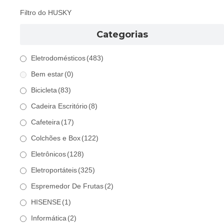
Filtro do HUSKY
Categorias
Eletrodomésticos
(483)
Bem estar
(0)
Bicicleta
(83)
Cadeira Escritório
(8)
Cafeteira
(17)
Colchões e Box
(122)
Eletrônicos
(128)
Eletroportáteis
(325)
Espremedor De Frutas
(2)
HISENSE
(1)
Informática
(2)