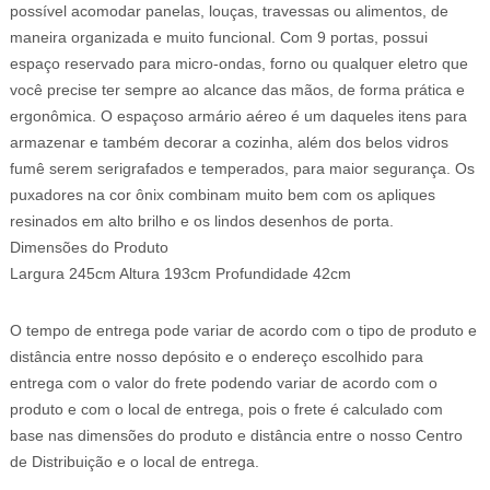
possível acomodar panelas, louças, travessas ou alimentos, de
maneira organizada e muito funcional. Com 9 portas, possui
espaço reservado para micro-ondas, forno ou qualquer eletro que
você precise ter sempre ao alcance das mãos, de forma prática e
ergonômica. O espaçoso armário aéreo é um daqueles itens para
armazenar e também decorar a cozinha, além dos belos vidros
fumê serem serigrafados e temperados, para maior segurança. Os
puxadores na cor ônix combinam muito bem com os apliques
resinados em alto brilho e os lindos desenhos de porta.
Dimensões do Produto
Largura 245cm Altura 193cm Profundidade 42cm
O tempo de entrega pode variar de acordo com o tipo de produto e
distância entre nosso depósito e o endereço escolhido para
entrega com o valor do frete podendo variar de acordo com o
produto e com o local de entrega, pois o frete é calculado com
base nas dimensões do produto e distância entre o nosso Centro
de Distribuição e o local de entrega.