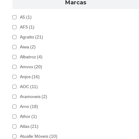
Marcas
A5
(1)
AF5
(1)
Agratto
(21)
Aiwa
(2)
Albatroz
(4)
Amvox
(20)
Anjos
(16)
AOC
(11)
Aramoveis
(2)
Arno
(18)
Athor
(1)
Atlas
(21)
Atualle Móveis
(10)