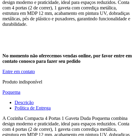
design moderno e praticidade, ideal para espaços reduzidos. Conta
com 4 portas (2 de correr), 1 gaveta com corrediça metálica,
estrutura em MDP 12 mm, acabamento em pintura UV, dobradiças
metálicas, pés de plástico e puxadores, garantindo funcionalidade e
durabilidade.
No momento não oferecemos vendas online, por favor entre em
contato conosco para fazer seu pedido
Entre em contato
Produto indisponível
Poquema
Descrição
Política de Entrega
A Cozinha Compacta 4 Portas 1 Gaveta Duda Poquema combina
design moderno e praticidade, ideal para espaços reduzidos. Conta
com 4 portas (2 de correr), 1 gaveta com corrediça metálica,
estrutura em MDP 12 mm, acabamento em pintura UV, dobradiças