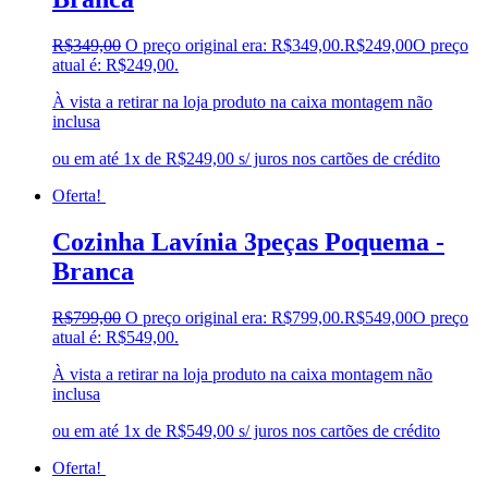
R$
349,00
O preço original era: R$349,00.
R$
249,00
O preço
atual é: R$249,00.
À vista a retirar na loja produto na caixa montagem não
inclusa
ou em até 1x de R$249,00 s/ juros nos cartões de crédito
Oferta!
Cozinha Lavínia 3peças Poquema -
Branca
R$
799,00
O preço original era: R$799,00.
R$
549,00
O preço
atual é: R$549,00.
À vista a retirar na loja produto na caixa montagem não
inclusa
ou em até 1x de R$549,00 s/ juros nos cartões de crédito
Oferta!