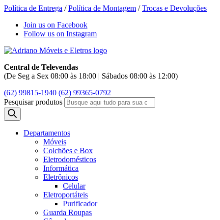
Política de Entrega
/
Política de Montagem
/
Trocas e Devoluções
Join us on Facebook
Follow us on Instagram
Central de Televendas
(De Seg a Sex 08:00 às 18:00 | Sábados 08:00 às 12:00)
(62) 99815-1940
(62) 99365-0792
Pesquisar produtos
Departamentos
Móveis
Colchões e Box
Eletrodomésticos
Informática
Eletrônicos
Celular
Eletroportáteis
Purificador
Guarda Roupas