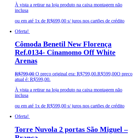
À vista a retirar na loja produto na caixa montagem não
inclusa
ou em até 1x de R$699,00 s/ juros nos cartões de crédito
Oferta!
Cômoda Benetil New Florença
Ref.0134- Cinamomo Off White
Arenas
R$
799,00
O preço original era: R$799,00.
R$
599,00
O preço
atual é: R$599,00.
À vista a retirar na loja produto na caixa montagem não
inclusa
ou em até 1x de R$599,00 s/ juros nos cartões de crédito
Oferta!
Torre Nuvola 2 portas São Miguel –
Branca