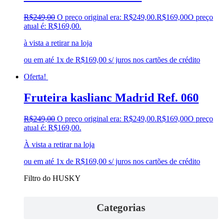
R$
249,00
O preço original era: R$249,00.
R$
169,00
O preço
atual é: R$169,00.
à vista a retirar na loja
ou em até 1x de R$169,00 s/ juros nos cartões de crédito
Oferta!
Fruteira kaslianc Madrid Ref. 060
R$
249,00
O preço original era: R$249,00.
R$
169,00
O preço
atual é: R$169,00.
À vista a retirar na loja
ou em até 1x de R$169,00 s/ juros nos cartões de crédito
Filtro do HUSKY
Categorias