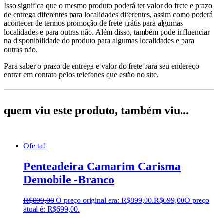
Isso significa que o mesmo produto poderá ter valor do frete e prazo
de entrega diferentes para localidades diferentes, assim como poderá
acontecer de termos promoção de frete grátis para algumas
localidades e para outras não. Além disso, também pode influenciar
na disponibilidade do produto para algumas localidades e para
outras não.
Para saber o prazo de entrega e valor do frete para seu endereço
entrar em contato pelos telefones que estão no site.
quem viu este produto, também viu...
Oferta!
Penteadeira Camarim Carisma
Demobile -Branco
R$
899,00
O preço original era: R$899,00.
R$
699,00
O preço
atual é: R$699,00.