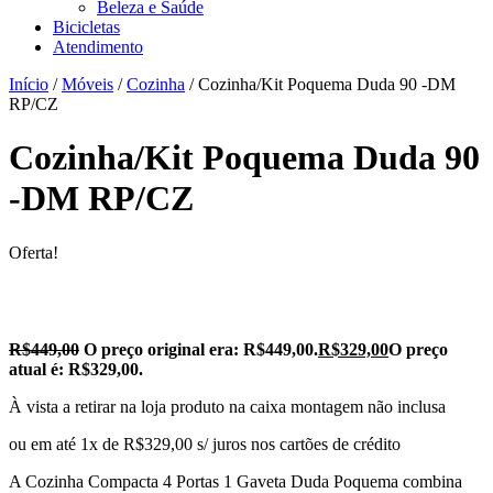
Beleza e Saúde
Bicicletas
Atendimento
Início
/
Móveis
/
Cozinha
/ Cozinha/Kit Poquema Duda 90 -DM
RP/CZ
Cozinha/Kit Poquema Duda 90
-DM RP/CZ
Oferta!
R$
449,00
O preço original era: R$449,00.
R$
329,00
O preço
atual é: R$329,00.
À vista a retirar na loja produto na caixa montagem não inclusa
ou em até 1x de R$329,00 s/ juros nos cartões de crédito
A Cozinha Compacta 4 Portas 1 Gaveta Duda Poquema combina