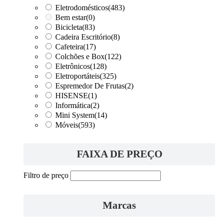
Eletrodomésticos
(483)
Bem estar
(0)
Bicicleta
(83)
Cadeira Escritório
(8)
Cafeteira
(17)
Colchões e Box
(122)
Eletrônicos
(128)
Eletroportáteis
(325)
Espremedor De Frutas
(2)
HISENSE
(1)
Informática
(2)
Mini System
(14)
Móveis
(593)
FAIXA DE PREÇO
Filtro de preço
Marcas