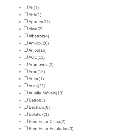
A5
(1)
AF5
(1)
Agratto
(21)
Aiwa
(2)
Albatroz
(4)
Amvox
(20)
Anjos
(16)
AOC
(11)
Aramoveis
(2)
Arno
(18)
Athor
(1)
Atlas
(21)
Atualle Móveis
(10)
Batrol
(3)
Bechara
(8)
Belaflex
(1)
Bem Estar Clima
(2)
Bem Estar Estofados
(3)