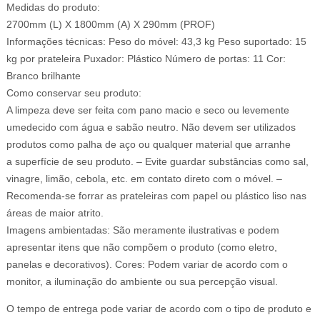
Medidas do produto:
2700mm (L) X 1800mm (A) X 290mm (PROF)
Informações técnicas: Peso do móvel: 43,3 kg Peso suportado: 15
kg por prateleira Puxador: Plástico Número de portas: 11 Cor:
Branco brilhante
Como conservar seu produto:
A limpeza deve ser feita com pano macio e seco ou levemente
umedecido com água e sabão neutro. Não devem ser utilizados
produtos como palha de aço ou qualquer material que arranhe
a superfície de seu produto. – Evite guardar substâncias como sal,
vinagre, limão, cebola, etc. em contato direto com o móvel. –
Recomenda-se forrar as prateleiras com papel ou plástico liso nas
áreas de maior atrito.
Imagens ambientadas: São meramente ilustrativas e podem
apresentar itens que não compõem o produto (como eletro,
panelas e decorativos). Cores: Podem variar de acordo com o
monitor, a iluminação do ambiente ou sua percepção visual.
O tempo de entrega pode variar de acordo com o tipo de produto e