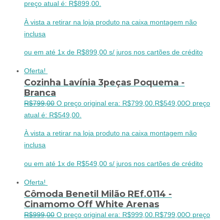
preço atual é: R$899,00.
À vista a retirar na loja produto na caixa montagem não
inclusa
ou em até 1x de R$899,00 s/ juros nos cartões de crédito
Oferta!
Cozinha Lavínia 3peças Poquema -
Branca
R$
799,00
O preço original era: R$799,00.
R$
549,00
O preço
atual é: R$549,00.
À vista a retirar na loja produto na caixa montagem não
inclusa
ou em até 1x de R$549,00 s/ juros nos cartões de crédito
Oferta!
Cômoda Benetil Milão REf.0114 -
Cinamomo Off White Arenas
R$
999,00
O preço original era: R$999,00.
R$
799,00
O preço