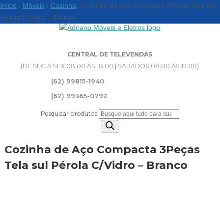
Início
/
Móveis
/
Cozinha
/ Cozinha de Aço Compacta 3Peças Tela sul
Pérola C/Vidro – Branco
CENTRAL DE TELEVENDAS
(DE SEG A SEX 08:00 ÀS 18:00 | SÁBADOS 08:00 ÀS 12:00)
(62) 99815-1940
(62) 99365-0792
Pesquisar produtos
Cozinha de Aço Compacta 3Peças
Tela sul Pérola C/Vidro – Branco