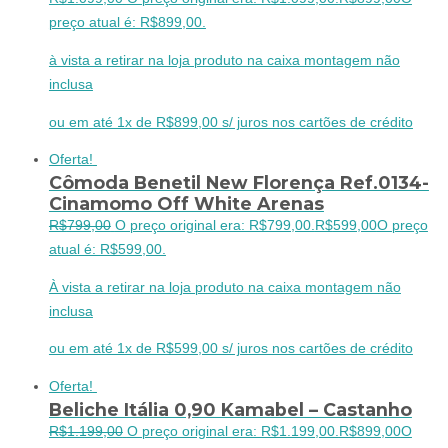
preço atual é: R$899,00.
à vista a retirar na loja produto na caixa montagem não
inclusa
ou em até 1x de R$899,00 s/ juros nos cartões de crédito
Oferta!
Cômoda Benetil New Florença Ref.0134-
Cinamomo Off White Arenas
R$
799,00
O preço original era: R$799,00.
R$
599,00
O preço
atual é: R$599,00.
À vista a retirar na loja produto na caixa montagem não
inclusa
ou em até 1x de R$599,00 s/ juros nos cartões de crédito
Oferta!
Beliche Itália 0,90 Kamabel – Castanho
R$
1.199,00
O preço original era: R$1.199,00.
R$
899,00
O