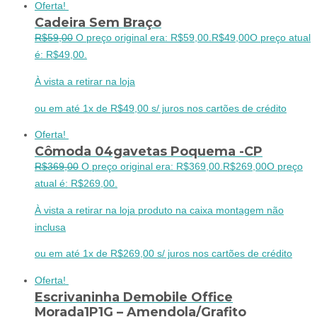
Oferta!
Cadeira Sem Braço
R$
59,00
O preço original era: R$59,00.
R$
49,00
O preço atual
é: R$49,00.
À vista a retirar na loja
ou em até 1x de R$49,00 s/ juros nos cartões de crédito
Oferta!
Cômoda 04gavetas Poquema -CP
R$
369,00
O preço original era: R$369,00.
R$
269,00
O preço
atual é: R$269,00.
À vista a retirar na loja produto na caixa montagem não
inclusa
ou em até 1x de R$269,00 s/ juros nos cartões de crédito
Oferta!
Escrivaninha Demobile Office
Morada1P1G – Amendola/Grafito