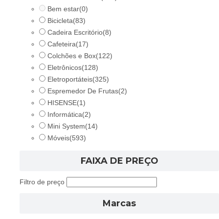
Bem estar
(0)
Bicicleta
(83)
Cadeira Escritório
(8)
Cafeteira
(17)
Colchões e Box
(122)
Eletrônicos
(128)
Eletroportáteis
(325)
Espremedor De Frutas
(2)
HISENSE
(1)
Informática
(2)
Mini System
(14)
Móveis
(593)
FAIXA DE PREÇO
Filtro de preço
Marcas