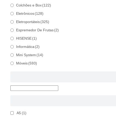
Colchões e Box
(122)
Eletrônicos
(128)
Eletroportáteis
(325)
Espremedor De Frutas
(2)
HISENSE
(1)
Informática
(2)
Mini System
(14)
Móveis
(593)
A5
(1)