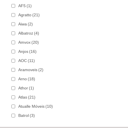
AF5
(1)
Agratto
(21)
Aiwa
(2)
Albatroz
(4)
Amvox
(20)
Anjos
(16)
AOC
(11)
Aramoveis
(2)
Arno
(18)
Athor
(1)
Atlas
(21)
Atualle Móveis
(10)
Batrol
(3)
Bechara
(8)