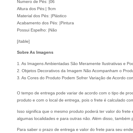
Numero de Pés: |06
Altura dos Pés:| 9cm
Material dos Pés: |Plástico
Acabamento dos Pés: |Pintura
Possui Espelho: |Não
[/table]
Sobre As Imagens
1. As Imagens Ambientadas São Meramente Ilustrativas e P
2. Objetos Decorativos da Imagem Não Acompanham o Produ
3. As Cores do Produto Podem Sofrer Variação de Acordo co
O tempo de entrega pode variar de acordo com o tipo de prod
produto e com o local de entrega, pois o frete é calculado c
Isso significa que o mesmo produto poderá ter valor do frete
algumas localidades e para outras não. Além disso, também p
Para saber o prazo de entrega e valor do frete para seu ende