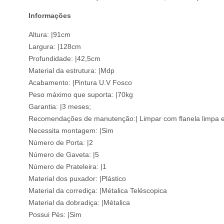
Informações
Altura: |91cm
Largura: |128cm
Profundidade: |42,5cm
Material da estrutura: |Mdp
Acabamento: |Pintura U.V Fosco
Peso máximo que suporta: |70kg
Garantia: |3 meses;
Recomendações de manutenção:| Limpar com flanela limpa e 
Necessita montagem: |Sim
Número de Porta: |2
Número de Gaveta: |5
Número de Prateleira: |1
Material dos puxador: |Plástico
Material da corrediça: |Métalica Teléscopica
Material da dobradiça: |Métalica
Possui Pés: |Sim