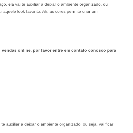
o, ela vai te auxiliar a deixar o ambiente organizado, ou
har aquele look favorito. Ah, as cores permite criar um
endas online, por favor entre em contato conosco para
auxiliar a deixar o ambiente organizado, ou seja, vai ficar