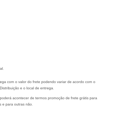
al.
rega com o valor do frete podendo variar de acordo com o
istribuição e o local de entrega.
o poderá acontecer de termos promoção de frete grátis para
s e para outras não.