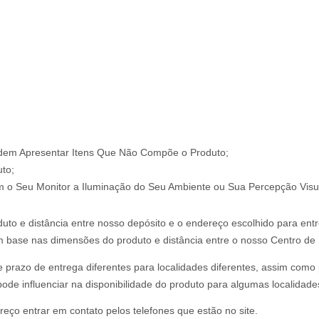
odem Apresentar Itens Que Não Compõe o Produto;
to;
m o Seu Monitor a Iluminação do Seu Ambiente ou Sua Percepção Visu
uto e distância entre nosso depósito e o endereço escolhido para ent
om base nas dimensões do produto e distância entre o nosso Centro de D
 e prazo de entrega diferentes para localidades diferentes, assim com
ode influenciar na disponibilidade do produto para algumas localidade
reço entrar em contato pelos telefones que estão no site.