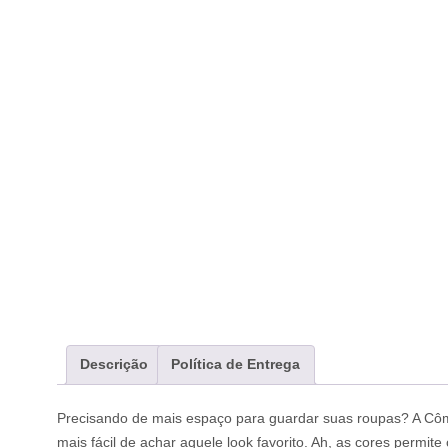
Descrição
Política de Entrega
Precisando de mais espaço para guardar suas roupas? A Cômod
mais fácil de achar aquele look favorito. Ah, as cores permit