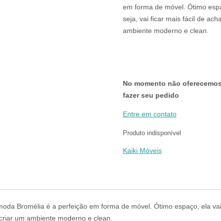
em forma de móvel. Ótimo espaç
seja, vai ficar mais fácil de ac
ambiente moderno e clean.
No momento não oferecemos v
fazer seu pedido
Entre em contato
Produto indisponível
Kaiki Móveis
a Bromélia é a perfeição em forma de móvel. Ótimo espaço, ela vai te 
e criar um ambiente moderno e clean.