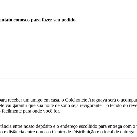
ntato conosco para fazer seu pedido
u para receber um amigo em casa, o Colchonete Araguaya será o acompan
e vai garantir que sua noite de sono seja revigorante – o tecido do rev
o facilmente para onde você for.
tância entre nosso depósito e o endereço escolhido para entrega com o 
 e distância entre o nosso Centro de Distribuição e o local de entrega.