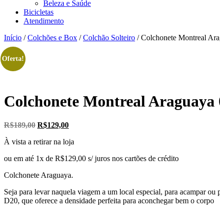
Beleza e Saúde
Bicicletas
Atendimento
Início
/
Colchões e Box
/
Colchão Solteiro
/ Colchonete Montreal Ar
Oferta!
Colchonete Montreal Araguaya 
R$
189,00
O
R$
129,00
O
preço
preço
À vista a retirar na loja
original
atual
era:
é:
ou em até 1x de R$129,00 s/ juros nos cartões de crédito
R$189,00.
R$129,00.
Colchonete Araguaya.
Seja para levar naquela viagem a um local especial, para acampar o
D20, que oferece a densidade perfeita para aconchegar bem o corpo