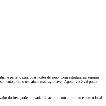
hante perfeito para boas noites de sono. Com estrutura em espuma
estimento torna o uso ainda mais agradável. Agora, você vai poder
valor do frete podendo variar de acordo com o produto e com o local