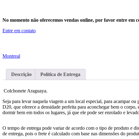
No momento não oferecemos vendas online, por favor entre em co
Entre em contato
Montreal
Descrição
Política de Entrega
Colchonete Araguaya.
Seja para levar naquela viagem a um local especial, para acampar o
D20, que oferece a densidade perfeita para aconchegar bem o corpo, el
dormir bem em todos os lugares, já que ele pode ser enrolado e levad
O tempo de entrega pode variar de acordo com o tipo de produto e dis
de entrega, pois o frete é calculado com base nas dimensões do produto