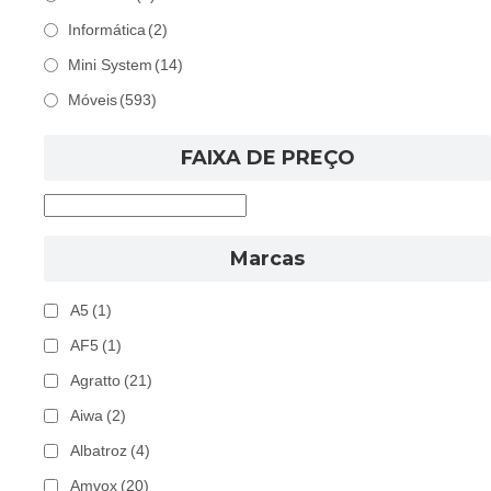
Informática
(2)
Mini System
(14)
Móveis
(593)
FAIXA DE PREÇO
Marcas
A5
(1)
AF5
(1)
Agratto
(21)
Aiwa
(2)
Albatroz
(4)
Amvox
(20)