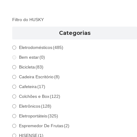
Filtro do HUSKY
Categorias
Eletrodomésticos
(485)
Bem estar
(0)
Bicicleta
(83)
Cadeira Escritório
(8)
Cafeteira
(17)
Colchões e Box
(122)
Eletrônicos
(128)
Eletroportáteis
(325)
Espremedor De Frutas
(2)
HISENSE
(1)