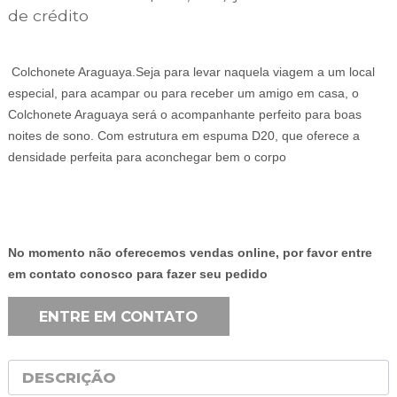
R$349,00.
R$249,00.
de crédito
Colchonete Araguaya.Seja para levar naquela viagem a um local
especial, para acampar ou para receber um amigo em casa, o
Colchonete Araguaya será o acompanhante perfeito para boas
noites de sono. Com estrutura em espuma D20, que oferece a
densidade perfeita para aconchegar bem o corpo
No momento não oferecemos vendas online, por favor entre
em contato conosco para fazer seu pedido
ENTRE EM CONTATO
DESCRIÇÃO