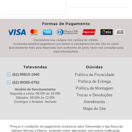
ERA:
É:
R$1.099,00.
R$799,00.
Formas de Pagamento
Parcelamos sua compra nos cartões de crédito.
Aceitamos também pagamento por boleto e parcelamos em até 24x no carne
(parcelamento feito pela financeira com acréscimo de juros, favor nos consultar para
mais informações).
Televendas
Dúvidas
Política de Privacidade
(62) 99815-1940
Política de Entrega
(62) 99365-0792
Política de Montagem
Horário de funcionamento
Segunda a sexta: 08:00h às 18:00h
Trocas e Devoluções
Sábados: 08:00h às 12:00h
Atendimento
Domingos e feriados: fechado
Mapa do Site
*Preços e condições de pagamento exclusivos para Televendas e loja física da
Adriano Móveis e Eletros, podendo sofrer alterações sem prévia notificação.