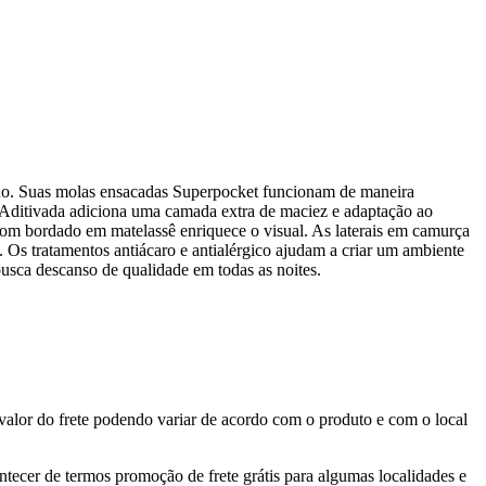
rno. Suas molas ensacadas Superpocket funcionam de maneira
 Aditivada adiciona uma camada extra de maciez e adaptação ao
om bordado em matelassê enriquece o visual. As laterais em camurça
Os tratamentos antiácaro e antialérgico ajudam a criar um ambiente
busca descanso de qualidade em todas as noites.
valor do frete podendo variar de acordo com o produto e com o local
ontecer de termos promoção de frete grátis para algumas localidades e