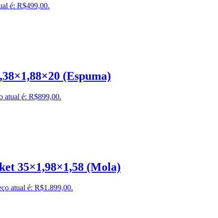
ual é: R$499,00.
1,38×1,88×20 (Espuma)
o atual é: R$899,00.
ket 35×1,98×1,58 (Mola)
ço atual é: R$1.899,00.