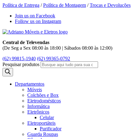
Política de Entrega
/
Política de Montagem
/
Trocas e Devoluções
Join us on Facebook
Follow us on Instagram
Central de Televendas
(De Seg a Sex 08:00 às 18:00 | Sábados 08:00 às 12:00)
(62) 99815-1940
(62) 99365-0792
Pesquisar produtos
Departamentos
Móveis
Colchões e Box
Eletrodomésticos
Informática
Eletrônicos
Celular
Eletroportáteis
Purificador
Guarda Roupas