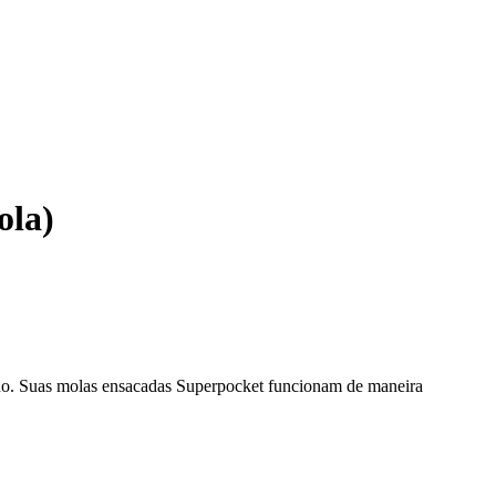
ola)
rno. Suas molas ensacadas Superpocket funcionam de maneira