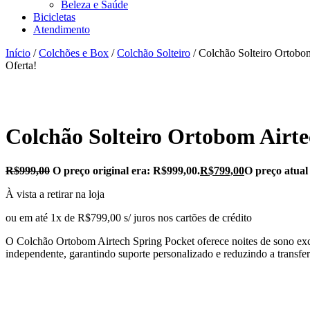
Beleza e Saúde
Bicicletas
Atendimento
Início
/
Colchões e Box
/
Colchão Solteiro
/ Colchão Solteiro Ortobo
Oferta!
Colchão Solteiro Ortobom Airte
R$
999,00
O preço original era: R$999,00.
R$
799,00
O preço atual
À vista a retirar na loja
ou em até 1x de R$799,00 s/ juros nos cartões de crédito
O Colchão Ortobom Airtech Spring Pocket oferece noites de sono exc
independente, garantindo suporte personalizado e reduzindo a transfe