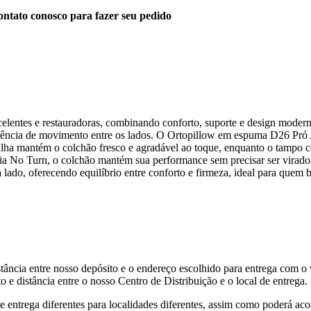
ntato conosco para fazer seu pedido
elentes e restauradoras, combinando conforto, suporte e design mode
ferência de movimento entre os lados. O Ortopillow em espuma D26 Pró
lha mantém o colchão fresco e agradável ao toque, enquanto o tampo c
 No Turn, o colchão mantém sua performance sem precisar ser virado. 
lado, oferecendo equilíbrio entre conforto e firmeza, ideal para quem 
tância entre nosso depósito e o endereço escolhido para entrega com o 
 e distância entre o nosso Centro de Distribuição e o local de entrega.
de entrega diferentes para localidades diferentes, assim como poderá ac