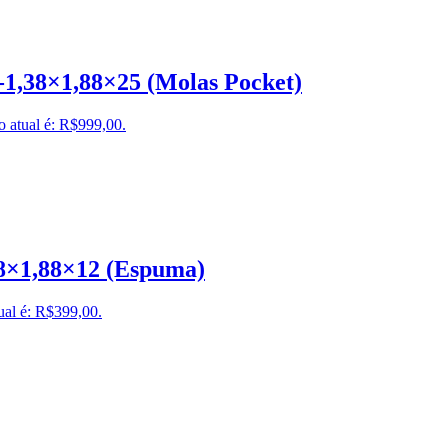
-1,38×1,88×25 (Molas Pocket)
o atual é: R$999,00.
38×1,88×12 (Espuma)
ual é: R$399,00.