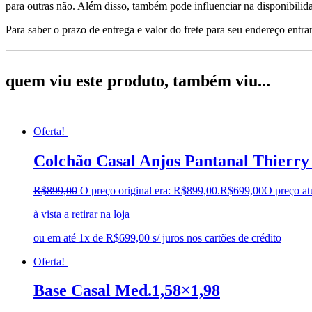
para outras não. Além disso, também pode influenciar na disponibilid
Para saber o prazo de entrega e valor do frete para seu endereço entrar
quem viu este produto, também viu...
Oferta!
Colchão Casal Anjos Pantanal Thierry
R$
899,00
O preço original era: R$899,00.
R$
699,00
O preço at
à vista a retirar na loja
ou em até 1x de R$699,00 s/ juros nos cartões de crédito
Oferta!
Base Casal Med.1,58×1,98