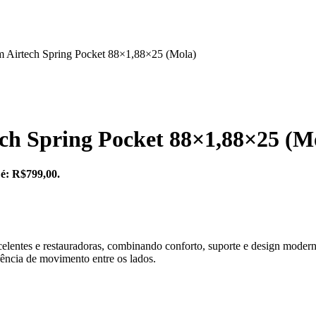
m Airtech Spring Pocket 88×1,88×25 (Mola)
ch Spring Pocket 88×1,88×25 (M
 é: R$799,00.
elentes e restauradoras, combinando conforto, suporte e design mode
rência de movimento entre os lados.