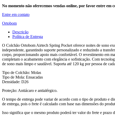
No momento não oferecemos vendas online, por favor entre em co
Entre em contato
Ortobom
Descrição
Política de Entrega
O Colchão Ortobom Airtech Spring Pocket oferece noites de sono exc
independente, garantindo suporte personalizado e reduzindo a trans
corpo, proporcionando apoio mais confortável. O revestimento em ma
completam o acabamento com elegância e sofisticação. Com tecnologia
de sono mais limpo e saudável. Suporta até 120 kg por pessoa de cada 
Tipo de Colchão: Molas
Tipo de Mola: Ensacadas
Densidade: D26
Proteção: Antiácaro e antialérgico.
O tempo de entrega pode variar de acordo com o tipo de produto e dis
de entrega, pois o frete é calculado com base nas dimensões do produto
Isso significa que o mesmo produto poderá ter valor do frete e prazo 