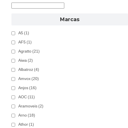
Marcas
A5
(1)
AF5
(1)
Agratto
(21)
Aiwa
(2)
Albatroz
(4)
Amvox
(20)
Anjos
(16)
AOC
(11)
Aramoveis
(2)
Arno
(18)
Athor
(1)