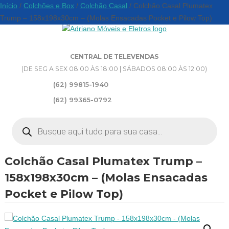
Início
/
Colchões e Box
/
Colchão Casal
/ Colchão Casal Plumatex
Trump – 158x198x30cm – (Molas Ensacadas Pocket e Pilow Top)
CENTRAL DE TELEVENDAS
(DE SEG A SEX 08:00 ÀS 18:00 | SÁBADOS 08:00 ÀS 12:00)
(62) 99815-1940
(62) 99365-0792
Pesquisar
produtos
Colchão Casal Plumatex Trump –
158x198x30cm – (Molas Ensacadas
Pocket e Pilow Top)