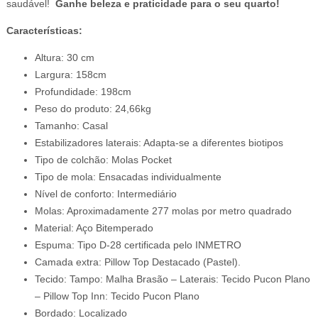
saudável!
Ganhe beleza e praticidade para o seu quarto!
Características:
Altura: 30 cm
Largura: 158cm
Profundidade: 198cm
Peso do produto: 24,66kg
Tamanho: Casal
Estabilizadores laterais: Adapta-se a diferentes biotipos
Tipo de colchão: Molas Pocket
Tipo de mola: Ensacadas individualmente
Nível de conforto: Intermediário
Molas: Aproximadamente 277 molas por metro quadrado
Material: Aço Bitemperado
Espuma: Tipo D-28 certificada pelo INMETRO
Camada extra: Pillow Top Destacado (Pastel).
Tecido: Tampo: Malha Brasão – Laterais: Tecido Pucon Plano
– Pillow Top Inn: Tecido Pucon Plano
Bordado: Localizado