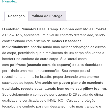
Plumatex
Descrição
Política de Entrega
O colchão Plumatex Casal Tramp Colchão com Molas Pocket
e Pilow Top,
apresenta um nível de conforto diferenciado, sendo
confeccionado com sistema de
molas Ensacadas
individualmente
p
ossibilitando uma melhor adaptação às curvas
do corpo, permitindo que o movimento de um corpo não venha a
interferir no conforto do outro corpo. Sua lateral conta
com
poliframe (camada extra de espuma) de alta densidade
,
permitindo uma melhor sustentação. Seu tampo possui
revestimento em malha brasão, proporcionando uma enorme
suavidade ao toque.
Um tecido em pucon plano de excelente
qualidade, reveste suas laterais bem como seu pillow top inn
.
Seu estofamento é composto por espuma D-28 selada de ótima
qualidade, e certificada pelo INMETRO. Cuidado, proteção,
tecnologia e conforto para um descanso muito mais tranquilo e