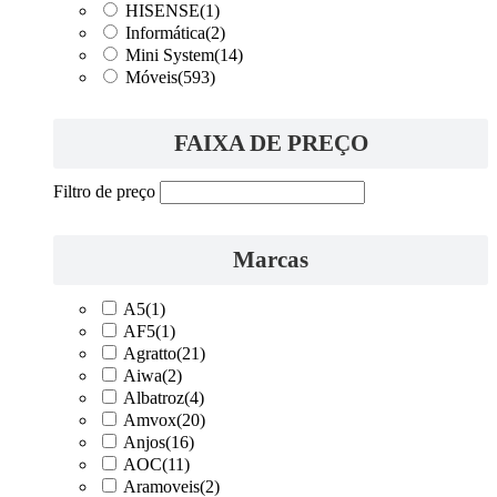
HISENSE
(1)
Informática
(2)
Mini System
(14)
Móveis
(593)
FAIXA DE PREÇO
Filtro de preço
Marcas
A5
(1)
AF5
(1)
Agratto
(21)
Aiwa
(2)
Albatroz
(4)
Amvox
(20)
Anjos
(16)
AOC
(11)
Aramoveis
(2)