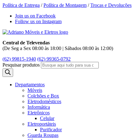
Política de Entrega
/
Política de Montagem
/
Trocas e Devoluções
Join us on Facebook
Follow us on Instagram
Central de Televendas
(De Seg a Sex 08:00 às 18:00 | Sábados 08:00 às 12:00)
(62) 99815-1940
(62) 99365-0792
Pesquisar produtos
Departamentos
Móveis
Colchões e Box
Eletrodomésticos
Informática
Eletrônicos
Celular
Eletroportáteis
Purificador
Guarda Roupas