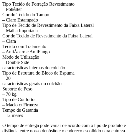
Tipo Tecido de Forração Revestimento
– Poliéster
Cor do Tecido do Tampo
– Claro Estampado
Tipo de Tecido de Revestimento da Faixa Lateral
– Malha Importada
Cor do Tecido de Revestimento da Faixa Lateral
– Clara
Tecido com Tratamento
– AntiÁcaro e AntiFungo
Modo de Utilização
– Double Side
características internas do colchão
Tipo de Estrutura do Bloco de Espuma
– 20
características gerais do colchão
Suporte de Peso
– 70 kg
Tipo de Conforto
– Macio c/ Firmeza
Tempo de Garantia
– 12 meses
O tempo de entrega pode variar de acordo com o tipo de produto e
distância entre nosso depósito e o endereço escolhido para entrega