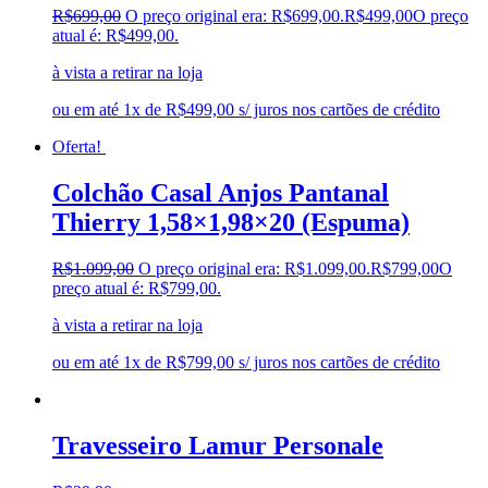
R$
699,00
O preço original era: R$699,00.
R$
499,00
O preço
atual é: R$499,00.
à vista a retirar na loja
ou em até 1x de R$499,00 s/ juros nos cartões de crédito
Oferta!
Colchão Casal Anjos Pantanal
Thierry 1,58×1,98×20 (Espuma)
R$
1.099,00
O preço original era: R$1.099,00.
R$
799,00
O
preço atual é: R$799,00.
à vista a retirar na loja
ou em até 1x de R$799,00 s/ juros nos cartões de crédito
Travesseiro Lamur Personale