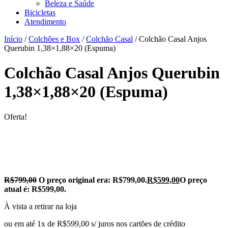
Beleza e Saúde
Bicicletas
Atendimento
Início
/
Colchões e Box
/
Colchão Casal
/ Colchão Casal Anjos
Querubin 1,38×1,88×20 (Espuma)
Colchão Casal Anjos Querubin
1,38×1,88×20 (Espuma)
Oferta!
R$
799,00
O preço original era: R$799,00.
R$
599,00
O preço
atual é: R$599,00.
À vista a retirar na loja
ou em até 1x de R$599,00 s/ juros nos cartões de crédito