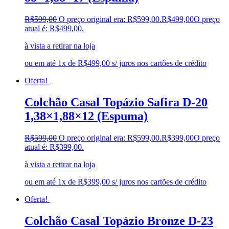
R$
599,00
O preço original era: R$599,00.
R$
499,00
O preço
atual é: R$499,00.
à vista a retirar na loja
ou em até 1x de R$499,00 s/ juros nos cartões de crédito
Oferta!
Colchão Casal Topázio Safira D-20
1,38×1,88×12 (Espuma)
R$
599,00
O preço original era: R$599,00.
R$
399,00
O preço
atual é: R$399,00.
à vista a retirar na loja
ou em até 1x de R$399,00 s/ juros nos cartões de crédito
Oferta!
Colchão Casal Topázio Bronze D-23