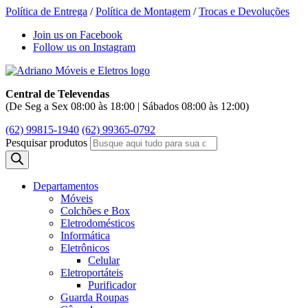
Política de Entrega
/
Política de Montagem
/
Trocas e Devoluções
Join us on Facebook
Follow us on Instagram
Central de Televendas
(De Seg a Sex 08:00 às 18:00 | Sábados 08:00 às 12:00)
(62) 99815-1940
(62) 99365-0792
Pesquisar produtos
Departamentos
Móveis
Colchões e Box
Eletrodomésticos
Informática
Eletrônicos
Celular
Eletroportáteis
Purificador
Guarda Roupas