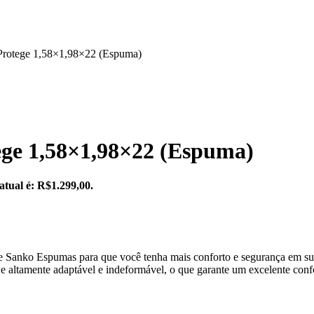
 Protege 1,58×1,98×22 (Espuma)
ege 1,58×1,98×22 (Espuma)
atual é: R$1.299,00.
e Sanko Espumas para que você tenha mais conforto e segurança em sua
 e altamente adaptável e indeformável, o que garante um excelente con