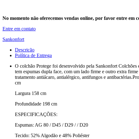
No momento não oferecemos vendas online, por favor entre em co
Entre em contato
Sankonfort
Descrição
Política de Entrega
O colchão Protege foi desenvolvido pela Sankonfort Colchões 
tem espumas dupla face, com um lado firme e outro extra firme
tratamento antiácaro, antialérgico, antifungos e antibactérias.
cm
Largura 158 cm
Profundidade 198 cm
ESPECIFICAÇÕES:
Espumas: AG 80 / D45 / D29 / / D20
Tecido: 52% Algodão e 48% Poliéster