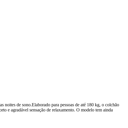
s noites de sono.Elaborado para pessoas de até 180 kg, o colchão
forto e agradável sensação de relaxamento. O modelo tem ainda