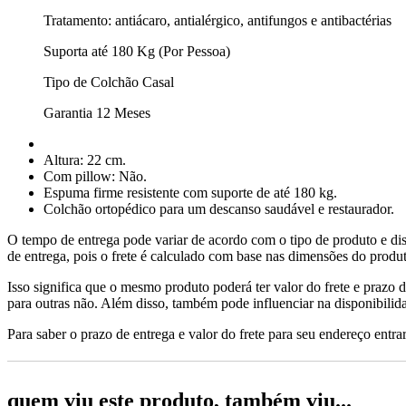
Tratamento: antiácaro, antialérgico, antifungos e antibactérias
Suporta até 180 Kg (Por Pessoa)
Tipo de Colchão Casal
Garantia 12 Meses
Altura: 22 cm.
Com pillow: Não.
Espuma firme resistente com suporte de até 180 kg.
Colchão ortopédico para um descanso saudável e restaurador.
O tempo de entrega pode variar de acordo com o tipo de produto e dis
de entrega, pois o frete é calculado com base nas dimensões do produto
Isso significa que o mesmo produto poderá ter valor do frete e prazo 
para outras não. Além disso, também pode influenciar na disponibilid
Para saber o prazo de entrega e valor do frete para seu endereço entrar
quem viu este produto, também viu...