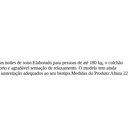
s noites de sono.Elaborado para pessoas de até 180 kg, o colchão
forto e agradável sensação de relaxamento. O modelo tem ainda
e e sustentação adequados ao seu biotipo.Medidas do Produto:Altura 22