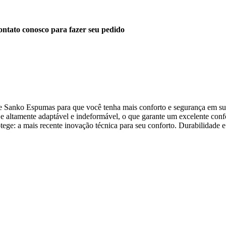
ntato conosco para fazer seu pedido
e Sanko Espumas para que você tenha mais conforto e segurança em sua
 e altamente adaptável e indeformável, o que garante um excelente con
Protege: a mais recente inovação técnica para seu conforto. Durabilidad