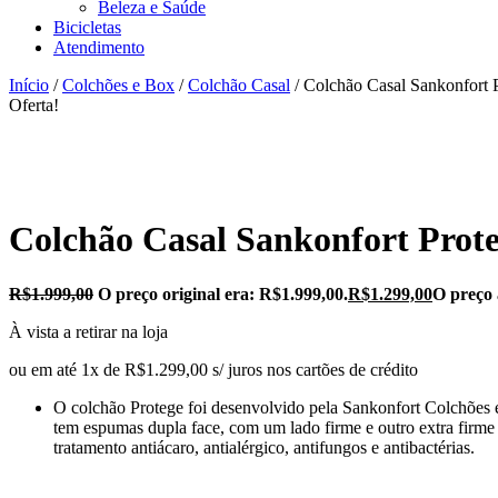
Beleza e Saúde
Bicicletas
Atendimento
Início
/
Colchões e Box
/
Colchão Casal
/ Colchão Casal Sankonfort
Oferta!
Colchão Casal Sankonfort Prot
R$
1.999,00
O preço original era: R$1.999,00.
R$
1.299,00
O preço 
À vista a retirar na loja
ou em até 1x de R$1.299,00 s/ juros nos cartões de crédito
O colchão Protege foi desenvolvido pela Sankonfort Colchões 
tem espumas dupla face, com um lado firme e outro extra firme
tratamento antiácaro, antialérgico, antifungos e antibactérias.