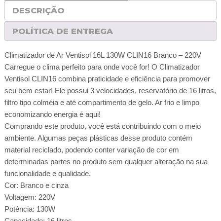
DESCRIÇÃO
POLÍTICA DE ENTREGA
Climatizador de Ar Ventisol 16L 130W CLIN16 Branco – 220V
Carregue o clima perfeito para onde você for! O Climatizador
Ventisol CLIN16 combina praticidade e eficiência para promover
seu bem estar! Ele possui 3 velocidades, reservatório de 16 litros,
filtro tipo colméia e até compartimento de gelo. Ar frio e limpo
economizando energia é aqui!
Comprando este produto, você está contribuindo com o meio
ambiente. Algumas peças plásticas desse produto contém
material reciclado, podendo conter variação de cor em
determinadas partes no produto sem qualquer alteração na sua
funcionalidade e qualidade.
Cor: Branco e cinza
Voltagem: 220V
Potência: 130W
Capacidade: 16 litros