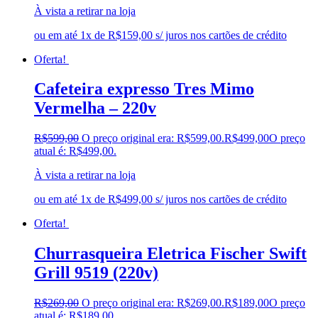
À vista a retirar na loja
ou em até 1x de R$159,00 s/ juros nos cartões de crédito
Oferta!
Cafeteira expresso Tres Mimo
Vermelha – 220v
R$
599,00
O preço original era: R$599,00.
R$
499,00
O preço
atual é: R$499,00.
À vista a retirar na loja
ou em até 1x de R$499,00 s/ juros nos cartões de crédito
Oferta!
Churrasqueira Eletrica Fischer Swift
Grill 9519 (220v)
R$
269,00
O preço original era: R$269,00.
R$
189,00
O preço
atual é: R$189,00.