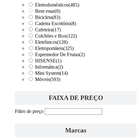
Eletrodomésticos
(485)
Bem estar
(0)
Bicicleta
(83)
Cadeira Escritório
(8)
Cafeteira
(17)
Colchões e Box
(122)
Eletrônicos
(128)
Eletroportáteis
(325)
Espremedor De Frutas
(2)
HISENSE
(1)
Informática
(2)
Mini System
(14)
Móveis
(593)
FAIXA DE PREÇO
Filtro de preço
Marcas