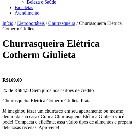
Beleza e Saúde
Bicicletas
Atendimento
Início
/
Eletroportáteis
/
Churrasqueira
/ Churrasqueira Elétrica
Cotherm Giulieta
Churrasqueira Elétrica
Cotherm Giulieta
R$
169,00
2x de
R$
84,50
Sem juros nos cartões de crédito
Churrasqueira Elétrica Cotherm Giulieta Prata
Já imaginou fazer um churrasco em seu apartamento ou mesmo
dentro da sua casa? Com a Churrasqueira Elétrica Giulieta você
pode! Compacta e eficiênte, assa vários tipos de alimentos e prepara
deliciosas receitas. Aproveite!