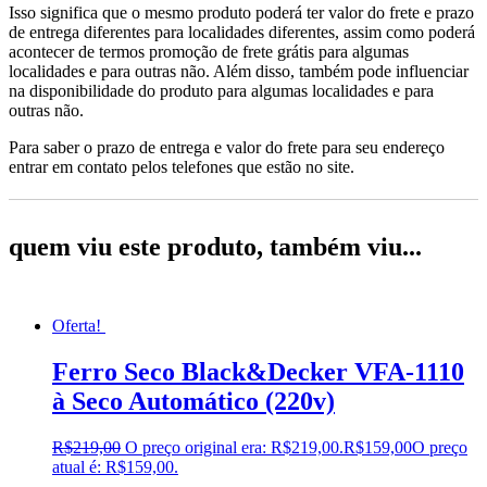
Isso significa que o mesmo produto poderá ter valor do frete e prazo
de entrega diferentes para localidades diferentes, assim como poderá
acontecer de termos promoção de frete grátis para algumas
localidades e para outras não. Além disso, também pode influenciar
na disponibilidade do produto para algumas localidades e para
outras não.
Para saber o prazo de entrega e valor do frete para seu endereço
entrar em contato pelos telefones que estão no site.
quem viu este produto, também viu...
Oferta!
Ferro Seco Black&Decker VFA-1110
à Seco Automático (220v)
R$
219,00
O preço original era: R$219,00.
R$
159,00
O preço
atual é: R$159,00.