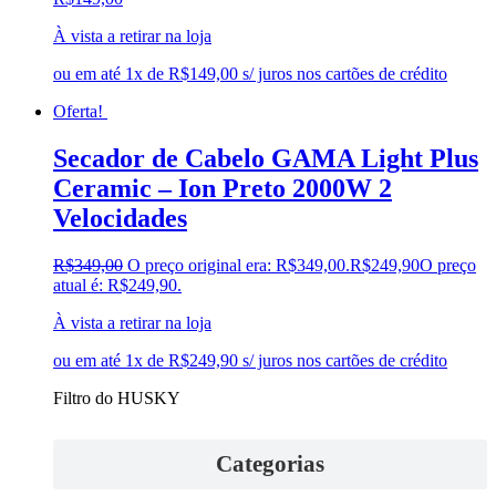
À vista a retirar na loja
ou em até 1x de R$149,00 s/ juros nos cartões de crédito
Oferta!
Secador de Cabelo GAMA Light Plus
Ceramic – Ion Preto 2000W 2
Velocidades
R$
349,00
O preço original era: R$349,00.
R$
249,90
O preço
atual é: R$249,90.
À vista a retirar na loja
ou em até 1x de R$249,90 s/ juros nos cartões de crédito
Filtro do HUSKY
Categorias