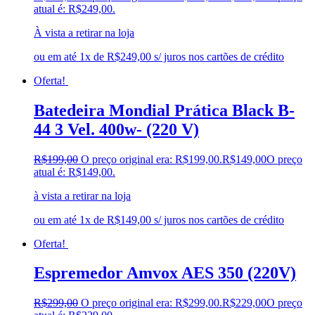
atual é: R$249,00.
À vista a retirar na loja
ou em até 1x de R$249,00 s/ juros nos cartões de crédito
Oferta!
Batedeira Mondial Prática Black B-
44 3 Vel. 400w- (220 V)
R$
199,00
O preço original era: R$199,00.
R$
149,00
O preço
atual é: R$149,00.
à vista a retirar na loja
ou em até 1x de R$149,00 s/ juros nos cartões de crédito
Oferta!
Espremedor Amvox AES 350 (220V)
R$
299,00
O preço original era: R$299,00.
R$
229,00
O preço