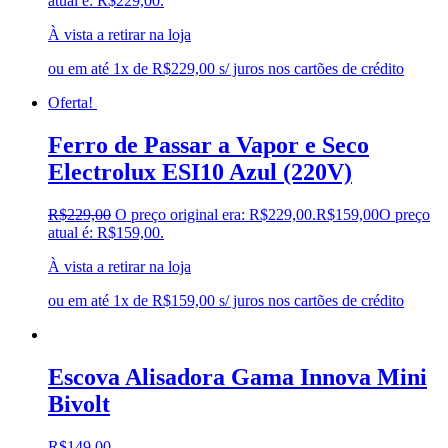
atual é: R$229,00.
À vista a retirar na loja
ou em até 1x de R$229,00 s/ juros nos cartões de crédito
Oferta!
Ferro de Passar a Vapor e Seco
Electrolux ESI10 Azul (220V)
R$
229,00
O preço original era: R$229,00.
R$
159,00
O preço
atual é: R$159,00.
À vista a retirar na loja
ou em até 1x de R$159,00 s/ juros nos cartões de crédito
Escova Alisadora Gama Innova Mini
Bivolt
R$
149,00