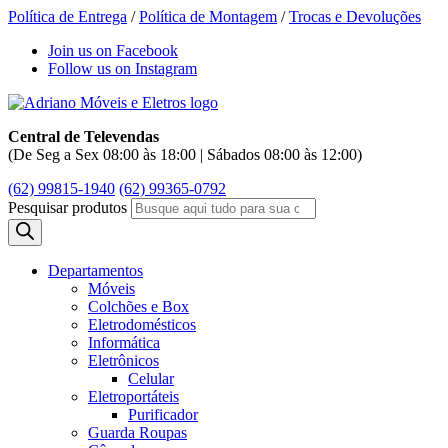
Política de Entrega
/
Política de Montagem
/
Trocas e Devoluções
Join us on Facebook
Follow us on Instagram
Central de Televendas
(De Seg a Sex 08:00 às 18:00 | Sábados 08:00 às 12:00)
(62) 99815-1940
(62) 99365-0792
Pesquisar produtos
Departamentos
Móveis
Colchões e Box
Eletrodomésticos
Informática
Eletrônicos
Celular
Eletroportáteis
Purificador
Guarda Roupas