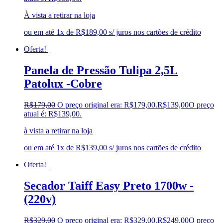
À vista a retirar na loja
ou em até 1x de R$189,00 s/ juros nos cartões de crédito
Oferta!
Panela de Pressão Tulipa 2,5L
Patolux -Cobre
R$
179,00
O preço original era: R$179,00.
R$
139,00
O preço
atual é: R$139,00.
à vista a retirar na loja
ou em até 1x de R$139,00 s/ juros nos cartões de crédito
Oferta!
Secador Taiff Easy Preto 1700w -
(220v)
R$
329,00
O preço original era: R$329,00.
R$
249,00
O preço