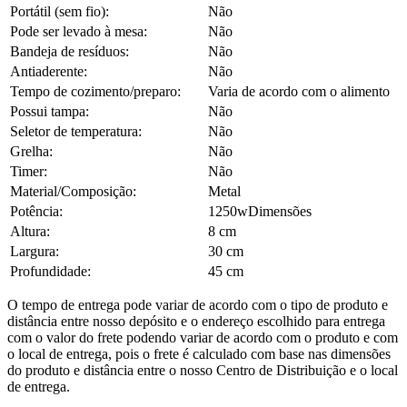
Portátil (sem fio):
Não
Pode ser levado à mesa:
Não
Bandeja de resíduos:
Não
Antiaderente:
Não
Tempo de cozimento/preparo:
Varia de acordo com o alimento
Possui tampa:
Não
Seletor de temperatura:
Não
Grelha:
Não
Timer:
Não
Material/Composição:
Metal
Potência:
1250wDimensões
Altura:
8 cm
Largura:
30 cm
Profundidade:
45 cm
O tempo de entrega pode variar de acordo com o tipo de produto e
distância entre nosso depósito e o endereço escolhido para entrega
com o valor do frete podendo variar de acordo com o produto e com
o local de entrega, pois o frete é calculado com base nas dimensões
do produto e distância entre o nosso Centro de Distribuição e o local
de entrega.