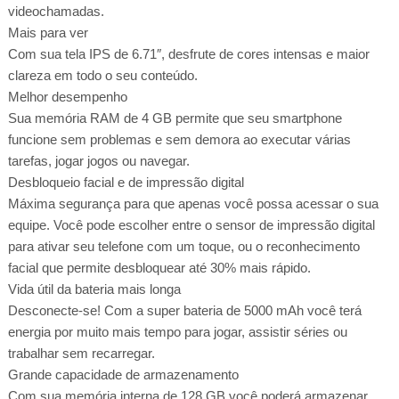
videochamadas.
Mais para ver
Com sua tela IPS de 6.71″, desfrute de cores intensas e maior
clareza em todo o seu conteúdo.
Melhor desempenho
Sua memória RAM de 4 GB permite que seu smartphone
funcione sem problemas e sem demora ao executar várias
tarefas, jogar jogos ou navegar.
Desbloqueio facial e de impressão digital
Máxima segurança para que apenas você possa acessar o sua
equipe. Você pode escolher entre o sensor de impressão digital
para ativar seu telefone com um toque, ou o reconhecimento
facial que permite desbloquear até 30% mais rápido.
Vida útil da bateria mais longa
Desconecte-se! Com a super bateria de 5000 mAh você terá
energia por muito mais tempo para jogar, assistir séries ou
trabalhar sem recarregar.
Grande capacidade de armazenamento
Com sua memória interna de 128 GB você poderá armazenar