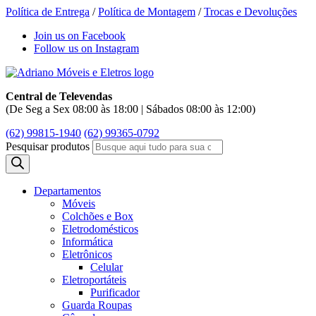
Política de Entrega
/
Política de Montagem
/
Trocas e Devoluções
Join us on Facebook
Follow us on Instagram
Central de Televendas
(De Seg a Sex 08:00 às 18:00 | Sábados 08:00 às 12:00)
(62) 99815-1940
(62) 99365-0792
Pesquisar produtos
Departamentos
Móveis
Colchões e Box
Eletrodomésticos
Informática
Eletrônicos
Celular
Eletroportáteis
Purificador
Guarda Roupas