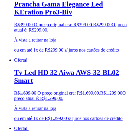
Prancha Gama Elegance Led
KEration Pro3-Biv
R$
399,00
O preço original era: R$399,00.
R$
299,00
O preço
atual é: R$299,00.
À vista a retirar na loja
ou em até 1x de R$299,00 s/ juros nos cartões de crédito
Oferta!
Tv Led HD 32 Aiwa AWS-32-BL02
Smart
R$
1.699,00
O preço original era: R$1.699,00.
R$
1.299,00
O
preço atual é: R$1.299,00.
À vista a retirar na loja
ou em até 1x de R$1.299,00 s/ juros nos cartões de crédito
Oferta!