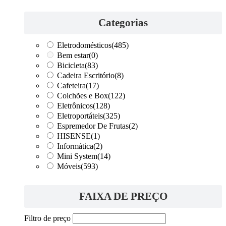
Categorias
Eletrodomésticos
(485)
Bem estar
(0)
Bicicleta
(83)
Cadeira Escritório
(8)
Cafeteira
(17)
Colchões e Box
(122)
Eletrônicos
(128)
Eletroportáteis
(325)
Espremedor De Frutas
(2)
HISENSE
(1)
Informática
(2)
Mini System
(14)
Móveis
(593)
FAIXA DE PREÇO
Filtro de preço