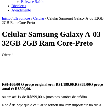
Beleza e Saúde
Bicicletas
Atendimento
Início
/
Eletrônicos
/
Celular
/ Celular Samsung Galaxy A-03 32GB
2GB Ram Core-Preto
Celular Samsung Galaxy A-03
32GB 2GB Ram Core-Preto
Oferta!
R$
1.199,00
O preço original era: R$1.199,00.
R$
899,00
O preço
atual é: R$899,00.
ou em até 1x de R$899,00 s/ juros nos cartões de crédito
Não é de hoje que o celular se tornou um item importante no dia a