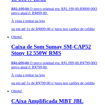
R$
1.199,00
O preço original era: R$1.199,00.
R$
899,00
O
preço atual é: R$899,00.
À vista a retirar na loja
ou em até 1x de R$899,00 s/ juros nos cartões de crédito
Oferta!
Caixa de Som Sumay SM-CAP52
Stony 12 550W RMS
R$
1.099,00
O preço original era: R$1.099,00.
R$
799,00
O
preço atual é: R$799,00.
À vista a retirar na loja
ou em até 1x de R$799,00 s/ juros nos cartões de crédito
Oferta!
CAixa Amplificada MBT JBL