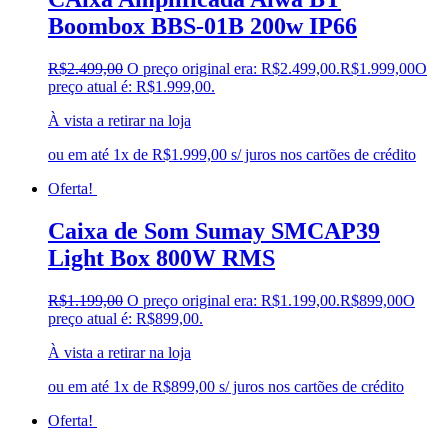
Boombox BBS-01B 200w IP66
R$
2.499,00
O preço original era: R$2.499,00.
R$
1.999,00
O
preço atual é: R$1.999,00.
À vista a retirar na loja
ou em até 1x de R$1.999,00 s/ juros nos cartões de crédito
Oferta!
Caixa de Som Sumay SMCAP39
Light Box 800W RMS
R$
1.199,00
O preço original era: R$1.199,00.
R$
899,00
O
preço atual é: R$899,00.
À vista a retirar na loja
ou em até 1x de R$899,00 s/ juros nos cartões de crédito
Oferta!