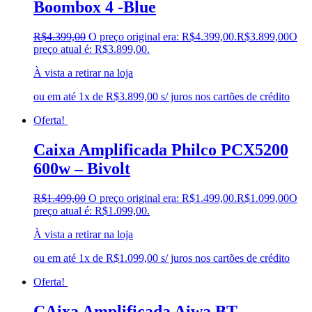
Boombox 4 -Blue
R$
4.399,00
O preço original era: R$4.399,00.
R$
3.899,00
O
preço atual é: R$3.899,00.
À vista a retirar na loja
ou em até 1x de R$3.899,00 s/ juros nos cartões de crédito
Oferta!
Caixa Amplificada Philco PCX5200
600w – Bivolt
R$
1.499,00
O preço original era: R$1.499,00.
R$
1.099,00
O
preço atual é: R$1.099,00.
À vista a retirar na loja
ou em até 1x de R$1.099,00 s/ juros nos cartões de crédito
Oferta!
CAixa Amplificada Aiwa BT