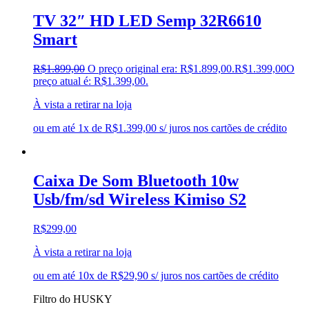
TV 32″ HD LED Semp 32R6610
Smart
R$
1.899,00
O preço original era: R$1.899,00.
R$
1.399,00
O
preço atual é: R$1.399,00.
À vista a retirar na loja
ou em até 1x de R$1.399,00 s/ juros nos cartões de crédito
Caixa De Som Bluetooth 10w
Usb/fm/sd Wireless Kimiso S2
R$
299,00
À vista a retirar na loja
ou em até 10x de R$29,90 s/ juros nos cartões de crédito
Filtro do HUSKY