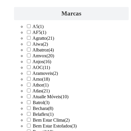
Marcas
A5
(1)
AF5
(1)
Agratto
(21)
Aiwa
(2)
Albatroz
(4)
Amvox
(20)
Anjos
(16)
AOC
(11)
Aramoveis
(2)
Arno
(18)
Athor
(1)
Atlas
(21)
Atualle Móveis
(10)
Batrol
(3)
Bechara
(8)
Belaflex
(1)
Bem Estar Clima
(2)
Bem Estar Estofados
(3)