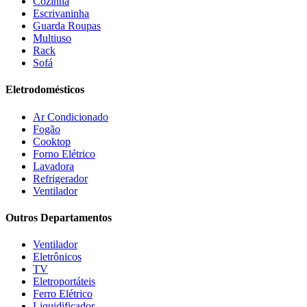
Cozinha
Escrivaninha
Guarda Roupas
Multiuso
Rack
Sofá
Eletrodomésticos
Ar Condicionado
Fogão
Cooktop
Forno Elétrico
Lavadora
Refrigerador
Ventilador
Outros Departamentos
Ventilador
Eletrônicos
TV
Eletroportáteis
Ferro Elétrico
Liquidificador