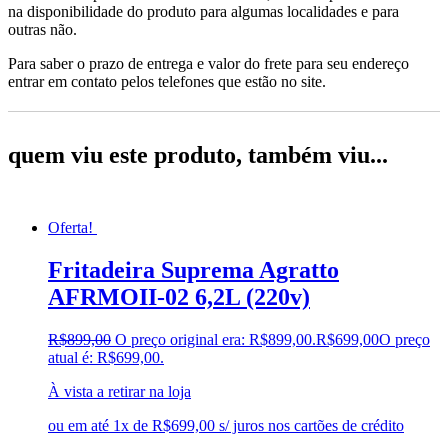
na disponibilidade do produto para algumas localidades e para
outras não.
Para saber o prazo de entrega e valor do frete para seu endereço
entrar em contato pelos telefones que estão no site.
quem viu este produto, também viu...
Oferta!
Fritadeira Suprema Agratto
AFRMOII-02 6,2L (220v)
R$
899,00
O preço original era: R$899,00.
R$
699,00
O preço
atual é: R$699,00.
À vista a retirar na loja
ou em até 1x de R$699,00 s/ juros nos cartões de crédito