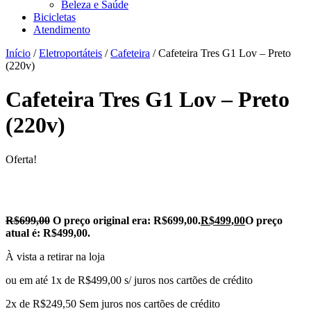
Beleza e Saúde
Bicicletas
Atendimento
Início
/
Eletroportáteis
/
Cafeteira
/ Cafeteira Tres G1 Lov – Preto
(220v)
Cafeteira Tres G1 Lov – Preto
(220v)
Oferta!
R$
699,00
O preço original era: R$699,00.
R$
499,00
O preço
atual é: R$499,00.
À vista a retirar na loja
ou em até 1x de R$499,00 s/ juros nos cartões de crédito
2x de
R$
249,50
Sem juros nos cartões de crédito