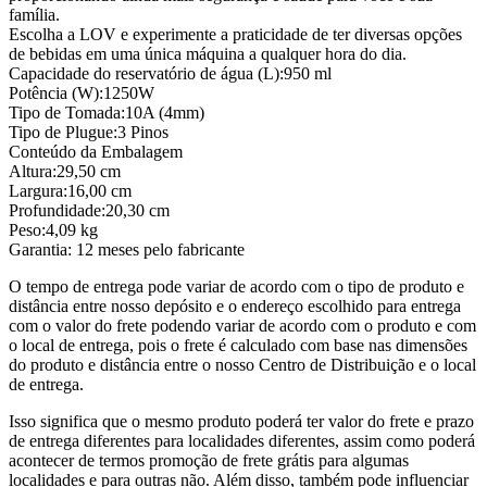
família.
Escolha a LOV e experimente a praticidade de ter diversas opções
de bebidas em uma única máquina a qualquer hora do dia.
Capacidade do reservatório de água (L):950 ml
Potência (W):1250W
Tipo de Tomada:10A (4mm)
Tipo de Plugue:3 Pinos
Conteúdo da Embalagem
Altura:29,50 cm
Largura:16,00 cm
Profundidade:20,30 cm
Peso:4,09 kg
Garantia: 12 meses pelo fabricante
O tempo de entrega pode variar de acordo com o tipo de produto e
distância entre nosso depósito e o endereço escolhido para entrega
com o valor do frete podendo variar de acordo com o produto e com
o local de entrega, pois o frete é calculado com base nas dimensões
do produto e distância entre o nosso Centro de Distribuição e o local
de entrega.
Isso significa que o mesmo produto poderá ter valor do frete e prazo
de entrega diferentes para localidades diferentes, assim como poderá
acontecer de termos promoção de frete grátis para algumas
localidades e para outras não. Além disso, também pode influenciar