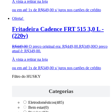
À vista a retirar na loja
ou em até 1x de R$649,00 s/ juros nos cartões de crédito
Oferta!
Fritadeira Cadence FRT 515 3,0 L -
(220v)
R$
449,00
O preço original era: R$449,00.
R$
349,00
O preço
atual é: R$349,00.
À vista a retirar na loja
ou em até 1x de R$349,00 s/ juros nos cartões de crédito
Filtro do HUSKY
Categorias
Eletrodomésticos
(485)
Bem estar
(0)