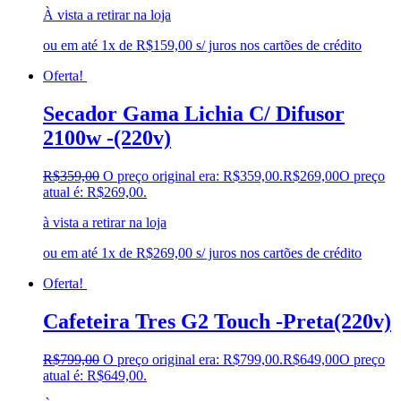
À vista a retirar na loja
ou em até 1x de R$159,00 s/ juros nos cartões de crédito
Oferta!
Secador Gama Lichia C/ Difusor
2100w -(220v)
R$
359,00
O preço original era: R$359,00.
R$
269,00
O preço
atual é: R$269,00.
à vista a retirar na loja
ou em até 1x de R$269,00 s/ juros nos cartões de crédito
Oferta!
Cafeteira Tres G2 Touch -Preta(220v)
R$
799,00
O preço original era: R$799,00.
R$
649,00
O preço
atual é: R$649,00.