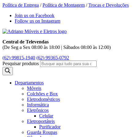
Política de Entrega
/
Política de Montagem
/
Trocas e Devoluções
Join us on Facebook
Follow us on Instagram
Central de Televendas
(De Seg a Sex 08:00 às 18:00 | Sábados 08:00 às 12:00)
(62) 99815-1940
(62) 99365-0792
Pesquisar produtos
Departamentos
Móveis
Colchões e Box
Eletrodomésticos
Informática
Eletrônicos
Celular
Eletroportáteis
Purificador
Guarda Roupas