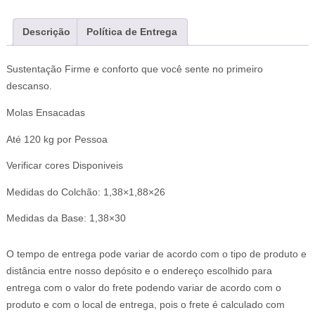
Descrição
Política de Entrega
Sustentação Firme e conforto que você sente no primeiro
descanso.
Molas Ensacadas
Até 120 kg por Pessoa
Verificar cores Disponiveis
Medidas do Colchão: 1,38×1,88×26
Medidas da Base: 1,38×30
O tempo de entrega pode variar de acordo com o tipo de produto e
distância entre nosso depósito e o endereço escolhido para
entrega com o valor do frete podendo variar de acordo com o
produto e com o local de entrega, pois o frete é calculado com