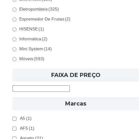
Eletroportáteis
(325)
Espremedor De Frutas
(2)
HISENSE
(1)
Informática
(2)
Mini System
(14)
Móveis
(593)
FAIXA DE PREÇO
Marcas
A5
(1)
AF5
(1)
Agratto
(21)