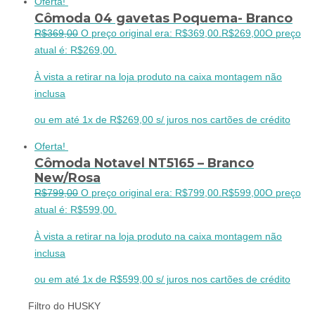
Oferta!
Cômoda 04 gavetas Poquema- Branco
R$
369,00
O preço original era: R$369,00.
R$
269,00
O preço
atual é: R$269,00.
À vista a retirar na loja produto na caixa montagem não
inclusa
ou em até 1x de R$269,00 s/ juros nos cartões de crédito
Oferta!
Cômoda Notavel NT5165 – Branco
New/Rosa
R$
799,00
O preço original era: R$799,00.
R$
599,00
O preço
atual é: R$599,00.
À vista a retirar na loja produto na caixa montagem não
inclusa
ou em até 1x de R$599,00 s/ juros nos cartões de crédito
Filtro do HUSKY