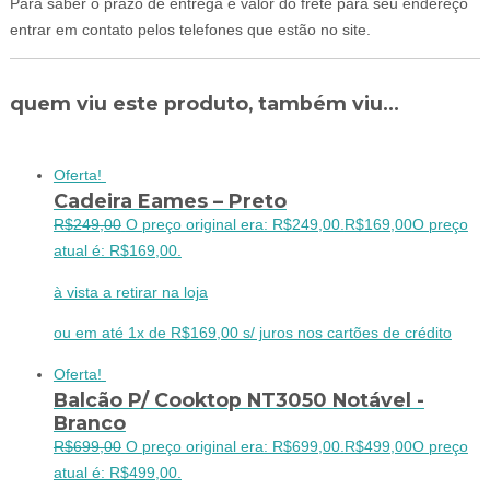
Para saber o prazo de entrega e valor do frete para seu endereço
entrar em contato pelos telefones que estão no site.
quem viu este produto, também viu...
Oferta!
Cadeira Eames – Preto
R$
249,00
O preço original era: R$249,00.
R$
169,00
O preço
atual é: R$169,00.
à vista a retirar na loja
ou em até 1x de R$169,00 s/ juros nos cartões de crédito
Oferta!
Balcão P/ Cooktop NT3050 Notável -
Branco
R$
699,00
O preço original era: R$699,00.
R$
499,00
O preço
atual é: R$499,00.