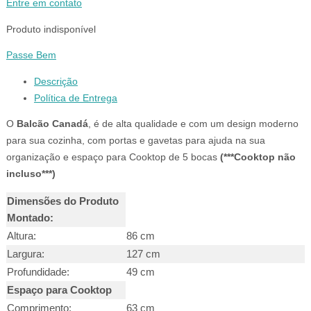
Entre em contato
Produto indisponível
Passe Bem
Descrição
Política de Entrega
O
Balcão Canadá
, é de alta qualidade e com um design moderno
para sua cozinha, com portas e gavetas para ajuda na sua
organização e espaço para Cooktop de 5 bocas
(***Cooktop não
incluso***)
Dimensões do Produto
Montado:
Altura:
86 cm
Largura:
127 cm
Profundidade:
49 cm
Espaço para Cooktop
Comprimento:
63 cm