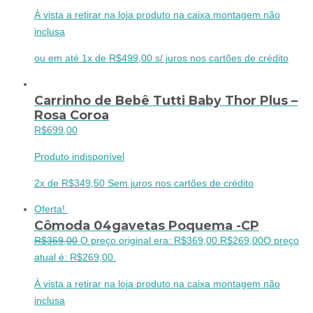
À vista a retirar na loja produto na caixa montagem não
inclusa
ou em até 1x de R$499,00 s/ juros nos cartões de crédito
Carrinho de Bebê Tutti Baby Thor Plus –
Rosa Coroa
R$
699,00
Produto indisponível
2x de
R$
349,50
Sem juros nos cartões de crédito
Oferta!
Cômoda 04gavetas Poquema -CP
R$
369,00
O preço original era: R$369,00.
R$
269,00
O preço
atual é: R$269,00.
À vista a retirar na loja produto na caixa montagem não
inclusa