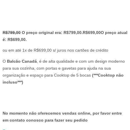
R$
799,00
O preço original era: R$799,00.
R$
699,00
O preço atual
é: R$699,00.
ou em até 1x de R$699,00 s/ juros nos cartões de crédito
O
Balcão Canadá
, é de alta qualidade e com um design moderno
para sua cozinha, com portas e gavetas para ajuda na sua
organização e espaço para Cooktop de 5 bocas
(***Cooktop não
incluso***)
No momento não oferecemos vendas online, por favor entre
em contato conosco para fazer seu pedido