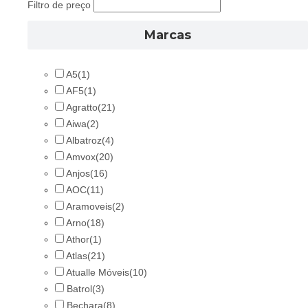
Filtro de preço
Marcas
A5
(1)
AF5
(1)
Agratto
(21)
Aiwa
(2)
Albatroz
(4)
Amvox
(20)
Anjos
(16)
AOC
(11)
Aramoveis
(2)
Arno
(18)
Athor
(1)
Atlas
(21)
Atualle Móveis
(10)
Batrol
(3)
Bechara
(8)