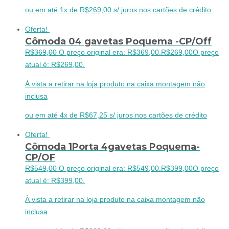
ou em até 1x de R$269,00 s/ juros nos cartões de crédito
Oferta!
Cômoda 04 gavetas Poquema -CP/Off
R$
369,00
O preço original era: R$369,00.
R$
269,00
O preço
atual é: R$269,00.
À vista a retirar na loja produto na caixa montagem não
inclusa
ou em até 4x de R$67,25 s/ juros nos cartões de crédito
Oferta!
Cômoda 1Porta 4gavetas Poquema-
CP/OF
R$
549,00
O preço original era: R$549,00.
R$
399,00
O preço
atual é: R$399,00.
À vista a retirar na loja produto na caixa montagem não
inclusa