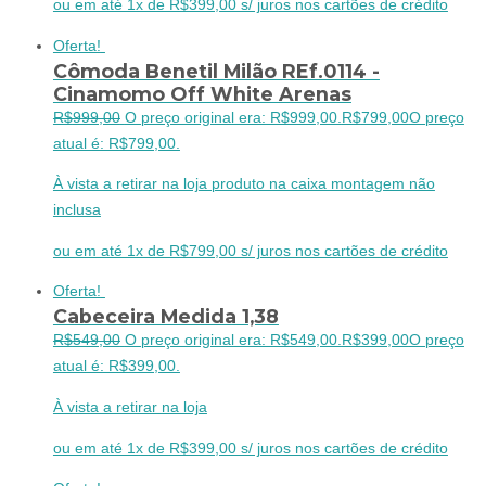
ou em até 1x de R$399,00 s/ juros nos cartões de crédito
Oferta!
Cômoda Benetil Milão REf.0114 -
Cinamomo Off White Arenas
R$
999,00
O preço original era: R$999,00.
R$
799,00
O preço
atual é: R$799,00.
À vista a retirar na loja produto na caixa montagem não
inclusa
ou em até 1x de R$799,00 s/ juros nos cartões de crédito
Oferta!
Cabeceira Medida 1,38
R$
549,00
O preço original era: R$549,00.
R$
399,00
O preço
atual é: R$399,00.
À vista a retirar na loja
ou em até 1x de R$399,00 s/ juros nos cartões de crédito