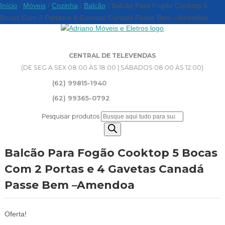
Início
/
Móveis
/
Cozinha
/
Balcão
/ Balcão Para Fogão Cooktop 5
Bocas Com 2 Portas e 4 Gavetas Canadá Passe Bem –Amendoa
CENTRAL DE TELEVENDAS
(DE SEG A SEX 08:00 ÀS 18:00 | SÁBADOS 08:00 ÀS 12:00)
(62) 99815-1940
(62) 99365-0792
Pesquisar produtos
Balcão Para Fogão Cooktop 5 Bocas
Com 2 Portas e 4 Gavetas Canadá
Passe Bem –Amendoa
Oferta!