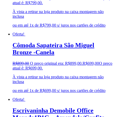
atual é: R$799,00.
À vista a retirar na loja produto na caixa montagem não
inclusa
ou em até 1x de R$799,00 s/ juros nos cartões de crédito
Oferta!
Cômoda Sapateira São Miguel
Bronze -Canela
R$
899,00
O preço original era: R$899,00.
R$
699,00
O preço
atual é: R$699,00.
À vista a retirar na loja produto na caixa montagem não
inclusa
ou em até 1x de R$699,00 s/ juros nos cartões de crédito
Oferta!
Escrivaninha Demobile Office