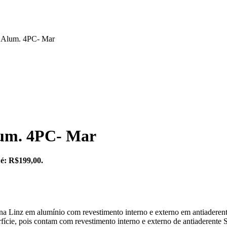
a Alum. 4PC- Mar
lum. 4PC- Mar
 é: R$199,00.
a Linz em alumínio com revestimento interno e externo em antiaderente 
cie, pois contam com revestimento interno e externo de antiaderente 