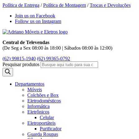
Política de Entrega
/
Política de Montagem
/
Trocas e Devoluções
Join us on Facebook
Follow us on Instagram
Central de Televendas
(De Seg a Sex 08:00 às 18:00 | Sábados 08:00 às 12:00)
(62) 99815-1940
(62) 99365-0792
Pesquisar produtos
Departamentos
Móveis
Colchões e Box
Eletrodomésticos
Informática
Eletrônicos
Celular
Eletroportáteis
Purificador
Guarda Roupas