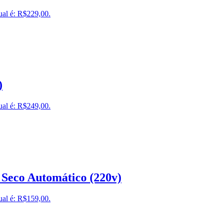
ual é: R$229,00.
)
ual é: R$249,00.
Seco Automático (220v)
ual é: R$159,00.