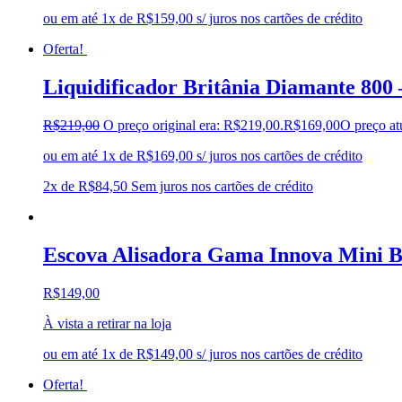
ou em até 1x de R$159,00 s/ juros nos cartões de crédito
Oferta!
Liquidificador Britânia Diamante 800
R$
219,00
O preço original era: R$219,00.
R$
169,00
O preço at
ou em até 1x de R$169,00 s/ juros nos cartões de crédito
2x de
R$
84,50
Sem juros nos cartões de crédito
Escova Alisadora Gama Innova Mini B
R$
149,00
À vista a retirar na loja
ou em até 1x de R$149,00 s/ juros nos cartões de crédito
Oferta!