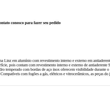
ntato conosco para fazer seu pedido
a Linz em alumínio com revestimento interno e externo em antiaderente 
cie, pois contam com revestimento interno e externo de antiaderente S
dro temperado com bordas de aço inox oferecem visibilidade durante o p
ompatíveis com fogões a gás, elétricos e vitrocerâmicos, as peças do 