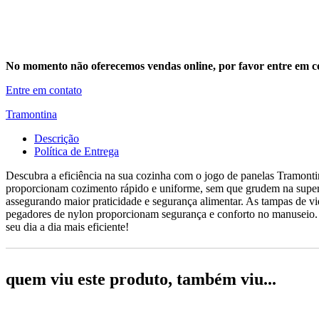
No momento não oferecemos vendas online, por favor entre em co
Entre em contato
Tramontina
Descrição
Política de Entrega
Descubra a eficiência na sua cozinha com o jogo de panelas Tramontin
proporcionam cozimento rápido e uniforme, sem que grudem na superfí
assegurando maior praticidade e segurança alimentar. As tampas de vi
pegadores de nylon proporcionam segurança e conforto no manuseio. C
seu dia a dia mais eficiente!
quem viu este produto, também viu...