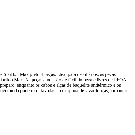
Starflon Max preto 4 peças. Ideal para uso diários, as peças
tarflon Max. As peças ainda são de fácil limpeza e livres de PFOA,
reparo, enquanto os cabos e alças de baquelite antitérmico e os
jogo ainda podem ser lavadas na máquina de lavar louças, tornando