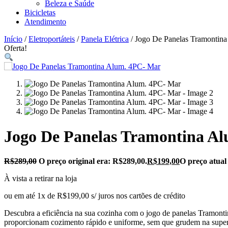
Beleza e Saúde
Bicicletas
Atendimento
Início
/
Eletroportáteis
/
Panela Elétrica
/ Jogo De Panelas Tramontin
Oferta!
Jogo De Panelas Tramontina A
R$
289,00
O preço original era: R$289,00.
R$
199,00
O preço atual
À vista a retirar na loja
ou em até 1x de R$199,00 s/ juros nos cartões de crédito
Descubra a eficiência na sua cozinha com o jogo de panelas Tramontin
proporcionam cozimento rápido e uniforme, sem que grudem na superfí