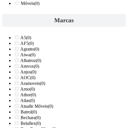
Móveis
(0)
Marcas
A5
(0)
AF5
(0)
Agratto
(0)
Aiwa
(0)
Albatroz
(0)
Amvox
(0)
Anjos
(0)
AOC
(0)
Aramoveis
(0)
Arno
(0)
Athor
(0)
Atlas
(0)
Atualle Móveis
(0)
Batrol
(0)
Bechara
(0)
Belaflex
(0)