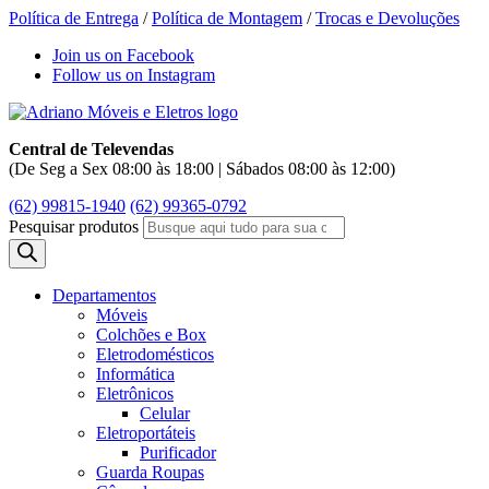
Política de Entrega
/
Política de Montagem
/
Trocas e Devoluções
Join us on Facebook
Follow us on Instagram
Central de Televendas
(De Seg a Sex 08:00 às 18:00 | Sábados 08:00 às 12:00)
(62) 99815-1940
(62) 99365-0792
Pesquisar produtos
Departamentos
Móveis
Colchões e Box
Eletrodomésticos
Informática
Eletrônicos
Celular
Eletroportáteis
Purificador
Guarda Roupas