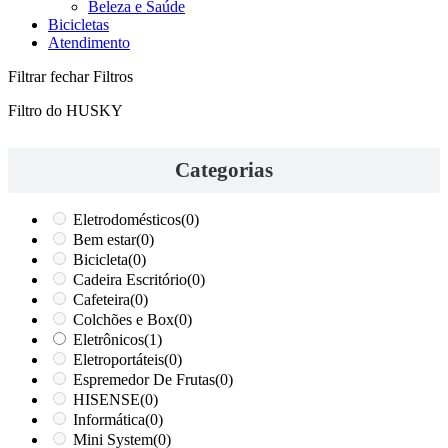
Beleza e Saúde
Bicicletas
Atendimento
Filtrar
fechar Filtros
Filtro do HUSKY
Categorias
Eletrodomésticos
(0)
Bem estar
(0)
Bicicleta
(0)
Cadeira Escritório
(0)
Cafeteira
(0)
Colchões e Box
(0)
Eletrônicos
(1)
Eletroportáteis
(0)
Espremedor De Frutas
(0)
HISENSE
(0)
Informática
(0)
Mini System
(0)