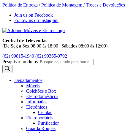
Política de Entrega
/
Política de Montagem
/
Trocas e Devoluções
Join us on Facebook
Follow us on Instagram
Central de Televendas
(De Seg a Sex 08:00 às 18:00 | Sábados 08:00 às 12:00)
(62) 99815-1940
(62) 99365-0792
Pesquisar produtos
Departamentos
Móveis
Colchões e Box
Eletrodomésticos
Informática
Eletrônicos
Celular
Eletroportáteis
Purificador
Guarda Roupas