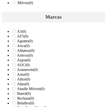
Móveis
(0)
Marcas
A5
(0)
AF5
(0)
Agratto
(0)
Aiwa
(0)
Albatroz
(0)
Amvox
(0)
Anjos
(0)
AOC
(0)
Aramoveis
(0)
Arno
(0)
Athor
(0)
Atlas
(0)
Atualle Móveis
(0)
Batrol
(0)
Bechara
(0)
Belaflex
(0)