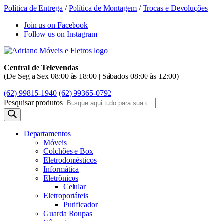
Política de Entrega
/
Política de Montagem
/
Trocas e Devoluções
Join us on Facebook
Follow us on Instagram
Central de Televendas
(De Seg a Sex 08:00 às 18:00 | Sábados 08:00 às 12:00)
(62) 99815-1940
(62) 99365-0792
Pesquisar produtos
Departamentos
Móveis
Colchões e Box
Eletrodomésticos
Informática
Eletrônicos
Celular
Eletroportáteis
Purificador
Guarda Roupas