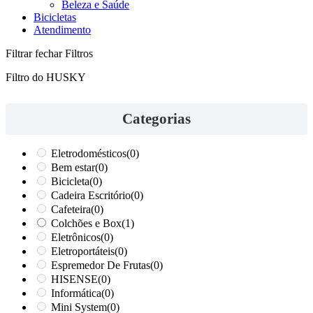
Beleza e Saúde
Bicicletas
Atendimento
Filtrar
fechar Filtros
Filtro do HUSKY
Categorias
Eletrodomésticos
(0)
Bem estar
(0)
Bicicleta
(0)
Cadeira Escritório
(0)
Cafeteira
(0)
Colchões e Box
(1)
Eletrônicos
(0)
Eletroportáteis
(0)
Espremedor De Frutas
(0)
HISENSE
(0)
Informática
(0)
Mini System
(0)