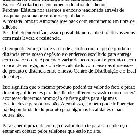
Braço: Almofadado e enchimento de fibra de silicone.
Percinta: Elástica nos assentos e encosto tencionada através de
maquina, para maior conforto e qualidade.
Almofada lombar: Almofada low back com enchimento em fibra de
silicone.
Pés: Polietileno/rodízio, assim possibilitando a abertura dos assentos
com mais leveza e resistência.
O tempo de entrega pode variar de acordo com o tipo de produto e
distância entre nosso depósito e o endereço escolhido para entrega
com o valor do frete podendo variar de acordo com o produto e com
o local de entrega, pois o frete é calculado com base nas dimensões
do produto e distância entre o nosso Centro de Distribuição e o local
de entrega.
Isso significa que o mesmo produto poderá ter valor do frete e prazo
de entrega diferentes para localidades diferentes, assim como poderá
acontecer de termos promoção de frete grátis para algumas
localidades e para outras não. Além disso, também pode influenciar
na disponibilidade do produto para algumas localidades e para
outras não.
Para saber o prazo de entrega e valor do frete para seu endereço
entrar em contato pelos telefones que estão no site.