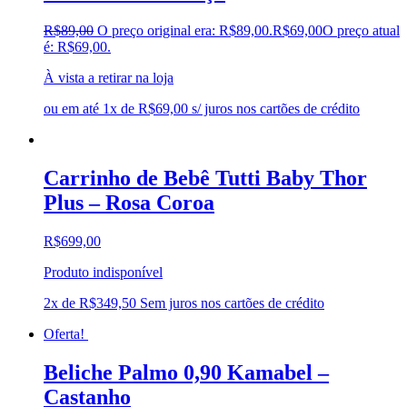
R$
89,00
O preço original era: R$89,00.
R$
69,00
O preço atual
é: R$69,00.
À vista a retirar na loja
ou em até 1x de R$69,00 s/ juros nos cartões de crédito
Carrinho de Bebê Tutti Baby Thor
Plus – Rosa Coroa
R$
699,00
Produto indisponível
2x de
R$
349,50
Sem juros nos cartões de crédito
Oferta!
Beliche Palmo 0,90 Kamabel –
Castanho