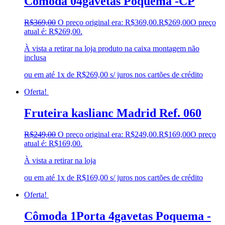
Cômoda 04gavetas Poquema -CP
R$
369,00
O preço original era: R$369,00.
R$
269,00
O preço
atual é: R$269,00.
À vista a retirar na loja produto na caixa montagem não
inclusa
ou em até 1x de R$269,00 s/ juros nos cartões de crédito
Oferta!
Fruteira kaslianc Madrid Ref. 060
R$
249,00
O preço original era: R$249,00.
R$
169,00
O preço
atual é: R$169,00.
À vista a retirar na loja
ou em até 1x de R$169,00 s/ juros nos cartões de crédito
Oferta!
Cômoda 1Porta 4gavetas Poquema -