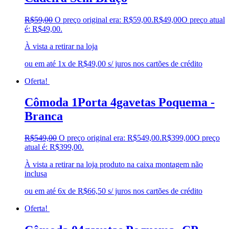
R$
59,00
O preço original era: R$59,00.
R$
49,00
O preço atual
é: R$49,00.
À vista a retirar na loja
ou em até 1x de R$49,00 s/ juros nos cartões de crédito
Oferta!
Cômoda 1Porta 4gavetas Poquema -
Branca
R$
549,00
O preço original era: R$549,00.
R$
399,00
O preço
atual é: R$399,00.
À vista a retirar na loja produto na caixa montagem não
inclusa
ou em até 6x de R$66,50 s/ juros nos cartões de crédito
Oferta!