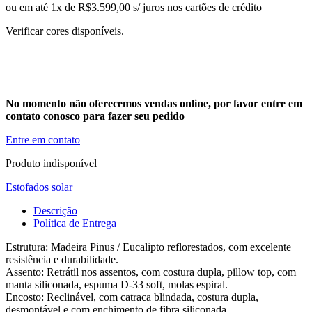
ou em até 1x de R$3.599,00 s/ juros nos cartões de crédito
Verificar cores disponíveis.
No momento não oferecemos vendas online, por favor entre em
contato conosco para fazer seu pedido
Entre em contato
Produto indisponível
Estofados solar
Descrição
Política de Entrega
Estrutura: Madeira Pinus / Eucalipto reflorestados, com excelente
resistência e durabilidade.
Assento: Retrátil nos assentos, com costura dupla, pillow top, com
manta siliconada, espuma D-33 soft, molas espiral.
Encosto: Reclinável, com catraca blindada, costura dupla,
desmontável e com enchimento de fibra siliconada.