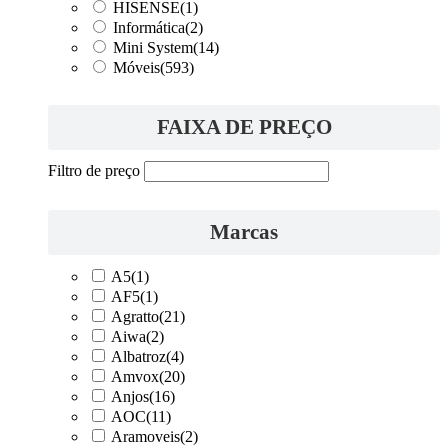
HISENSE
(1)
Informática
(2)
Mini System
(14)
Móveis
(593)
FAIXA DE PREÇO
Filtro de preço
Marcas
A5
(1)
AF5
(1)
Agratto
(21)
Aiwa
(2)
Albatroz
(4)
Amvox
(20)
Anjos
(16)
AOC
(11)
Aramoveis
(2)