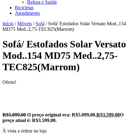
Beleza e Saúde
Bicicletas
Atendimento
Início
/
Móveis
/
Sofá
/ Sofá/ Estofados Solar Versato Mod..154
MD75 Med..2,75-TEC825(Marrom)
Sofá/ Estofados Solar Versato
Mod..154 MD75 Med..2,75-
TEC825(Marrom)
Oferta!
R$
5.099,00
O preço original era: R$5.099,00.
R$
3.599,00
O
preço atual é: R$3.599,00.
À vista a retirar na loja