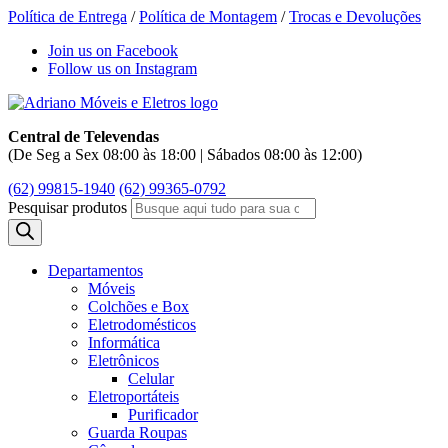
Política de Entrega
/
Política de Montagem
/
Trocas e Devoluções
Join us on Facebook
Follow us on Instagram
Central de Televendas
(De Seg a Sex 08:00 às 18:00 | Sábados 08:00 às 12:00)
(62) 99815-1940
(62) 99365-0792
Pesquisar produtos
Departamentos
Móveis
Colchões e Box
Eletrodomésticos
Informática
Eletrônicos
Celular
Eletroportáteis
Purificador
Guarda Roupas