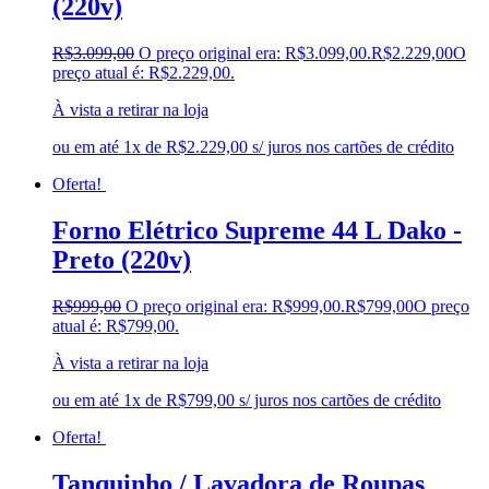
(220v)
R$
3.099,00
O preço original era: R$3.099,00.
R$
2.229,00
O
preço atual é: R$2.229,00.
À vista a retirar na loja
ou em até 1x de R$2.229,00 s/ juros nos cartões de crédito
Oferta!
Forno Elétrico Supreme 44 L Dako -
Preto (220v)
R$
999,00
O preço original era: R$999,00.
R$
799,00
O preço
atual é: R$799,00.
À vista a retirar na loja
ou em até 1x de R$799,00 s/ juros nos cartões de crédito
Oferta!
Tanquinho / Lavadora de Roupas