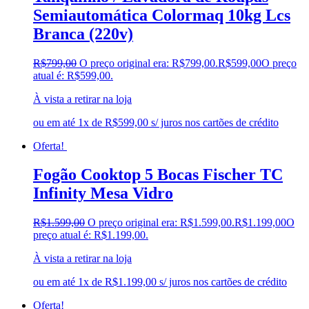
Semiautomática Colormaq 10kg Lcs
Branca (220v)
R$
799,00
O preço original era: R$799,00.
R$
599,00
O preço
atual é: R$599,00.
À vista a retirar na loja
ou em até 1x de R$599,00 s/ juros nos cartões de crédito
Oferta!
Fogão Cooktop 5 Bocas Fischer TC
Infinity Mesa Vidro
R$
1.599,00
O preço original era: R$1.599,00.
R$
1.199,00
O
preço atual é: R$1.199,00.
À vista a retirar na loja
ou em até 1x de R$1.199,00 s/ juros nos cartões de crédito
Oferta!