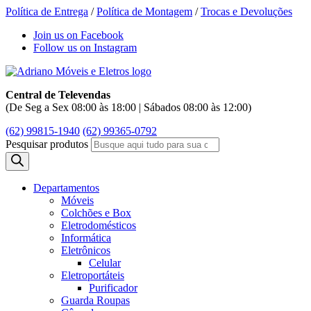
Política de Entrega
/
Política de Montagem
/
Trocas e Devoluções
Join us on Facebook
Follow us on Instagram
Central de Televendas
(De Seg a Sex 08:00 às 18:00 | Sábados 08:00 às 12:00)
(62) 99815-1940
(62) 99365-0792
Pesquisar produtos
Departamentos
Móveis
Colchões e Box
Eletrodomésticos
Informática
Eletrônicos
Celular
Eletroportáteis
Purificador
Guarda Roupas