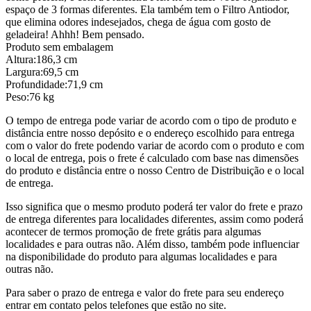
espaço de 3 formas diferentes. Ela também tem o Filtro Antiodor,
que elimina odores indesejados, chega de água com gosto de
geladeira! Ahhh! Bem pensado.
Produto sem embalagem
Altura:186,3 cm
Largura:69,5 cm
Profundidade:71,9 cm
Peso:76 kg
O tempo de entrega pode variar de acordo com o tipo de produto e
distância entre nosso depósito e o endereço escolhido para entrega
com o valor do frete podendo variar de acordo com o produto e com
o local de entrega, pois o frete é calculado com base nas dimensões
do produto e distância entre o nosso Centro de Distribuição e o local
de entrega.
Isso significa que o mesmo produto poderá ter valor do frete e prazo
de entrega diferentes para localidades diferentes, assim como poderá
acontecer de termos promoção de frete grátis para algumas
localidades e para outras não. Além disso, também pode influenciar
na disponibilidade do produto para algumas localidades e para
outras não.
Para saber o prazo de entrega e valor do frete para seu endereço
entrar em contato pelos telefones que estão no site.