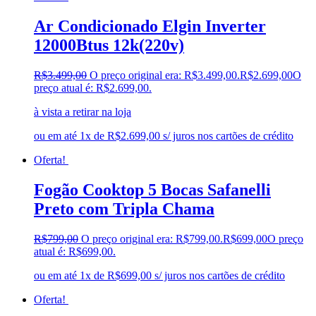
Ar Condicionado Elgin Inverter
12000Btus 12k(220v)
R$
3.499,00
O preço original era: R$3.499,00.
R$
2.699,00
O
preço atual é: R$2.699,00.
à vista a retirar na loja
ou em até 1x de R$2.699,00 s/ juros nos cartões de crédito
Oferta!
Fogão Cooktop 5 Bocas Safanelli
Preto com Tripla Chama
R$
799,00
O preço original era: R$799,00.
R$
699,00
O preço
atual é: R$699,00.
ou em até 1x de R$699,00 s/ juros nos cartões de crédito
Oferta!