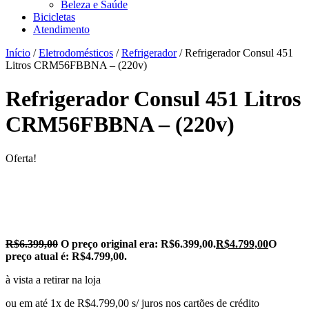
Beleza e Saúde
Bicicletas
Atendimento
Início
/
Eletrodomésticos
/
Refrigerador
/ Refrigerador Consul 451
Litros CRM56FBBNA – (220v)
Refrigerador Consul 451 Litros
CRM56FBBNA – (220v)
Oferta!
R$
6.399,00
O preço original era: R$6.399,00.
R$
4.799,00
O
preço atual é: R$4.799,00.
à vista a retirar na loja
ou em até 1x de R$4.799,00 s/ juros nos cartões de crédito