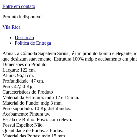
Entre em contato
Produto indisponível
Vila Rica
Descrição
Política de Entrega
Afinal, a Cômoda Sapateira Sirius , é um produto bonito e elegante,
que deslizam suavemente. Estrutura 100% mdp e acabamento em pintur
Dimensões do Produto
Largura: 122 cm.
Altura: 96,5 cm.
Profundidade: 47 cm.
Peso: 42,50 Kg.
Características do Produto
Material da Estrutura: mdp 12 e 15 mm.
Material do Fundo: mdp 3 mm.
Peso suportado: 10 Kg distribuídos.
Acabamento: Pintura uv.
Escala de Brilho: Fosco com relevo.
Possui Espelho: Não.
Quantidade de Portas: 2 Portas.
Material das Portas: mdp 15 mm.