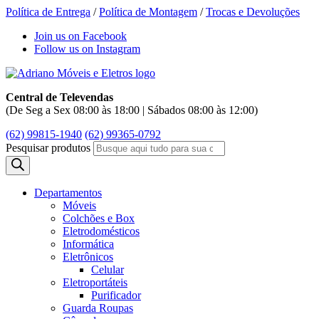
Política de Entrega
/
Política de Montagem
/
Trocas e Devoluções
Join us on Facebook
Follow us on Instagram
Central de Televendas
(De Seg a Sex 08:00 às 18:00 | Sábados 08:00 às 12:00)
(62) 99815-1940
(62) 99365-0792
Pesquisar produtos
Departamentos
Móveis
Colchões e Box
Eletrodomésticos
Informática
Eletrônicos
Celular
Eletroportáteis
Purificador
Guarda Roupas