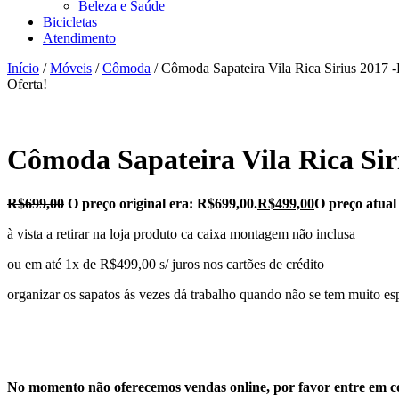
Beleza e Saúde
Bicicletas
Atendimento
Início
/
Móveis
/
Cômoda
/ Cômoda Sapateira Vila Rica Sirius 2017 
Oferta!
Cômoda Sapateira Vila Rica Sir
R$
699,00
O preço original era: R$699,00.
R$
499,00
O preço atual
à vista a retirar na loja produto ca caixa montagem não inclusa
ou em até 1x de R$499,00 s/ juros nos cartões de crédito
organizar os sapatos ás vezes dá trabalho quando não se tem muito es
No momento não oferecemos vendas online, por favor entre em co