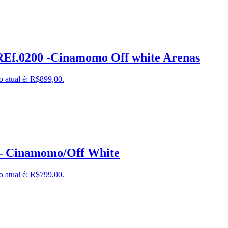
 REf.0200 -Cinamomo Off white Arenas
o atual é: R$899,00.
– Cinamomo/Off White
o atual é: R$799,00.