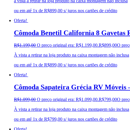
à vista a retirar na loja produto na caixa montagem não inclusa
ou em até 1x de R$899,00 s/ juros nos cartões de crédito
Oferta!
Cômoda Benetil California 8 Gavetas
R$
1.199,00
O preço original era: R$1.199,00.
R$
899,00
O preç
À vista a retirar na loja produto na caixa montagem não inclusa
ou em até 1x de R$899,00 s/ juros nos cartões de crédito
Oferta!
Cômoda Sapateira Grécia RV Móveis 
R$
1.099,00
O preço original era: R$1.099,00.
R$
799,00
O preç
À vista a retirar na loja produto na caixa montagem não inclusa
ou em até 1x de R$799,00 s/ juros nos cartões de crédito
Oferta!