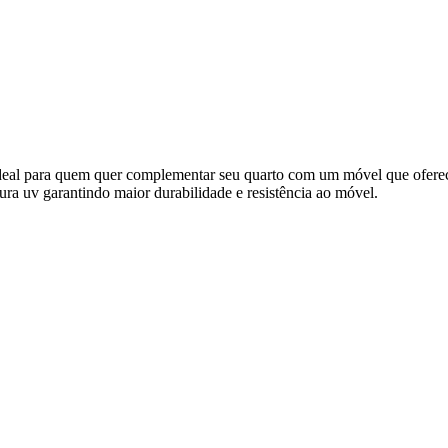
 ideal para quem quer complementar seu quarto com um móvel que oferece
a uv garantindo maior durabilidade e resistência ao móvel.