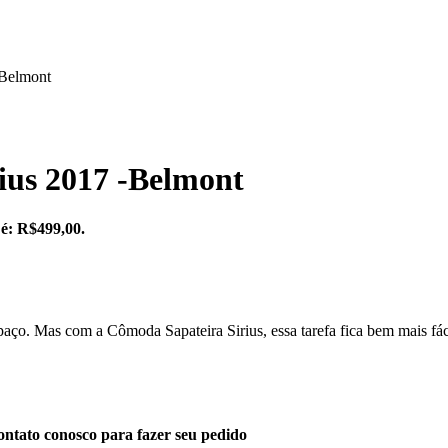
-Belmont
ius 2017 -Belmont
 é: R$499,00.
paço. Mas com a Cômoda Sapateira Sirius, essa tarefa fica bem mais fác
ntato conosco para fazer seu pedido