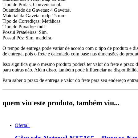
Tipo de Portas: Convencional.
Quantidade de Gavetas: 4 Gavetas.
Material da Gaveta: mdp 15 mm.
Tipo de Corrediças: Metálicas.
Tipo de Puxador: mdf.
Possui Prateleiras: Sim.
Possui Pés: Sim, madeira.
O tempo de entrega pode variar de acordo com o tipo de produto e dis
de entrega, pois o frete é calculado com base nas dimensões do produto
Isso significa que o mesmo produto poderá ter valor do frete e prazo 
para outras não. Além disso, também pode influenciar na disponibilid
Para saber o prazo de entrega e valor do frete para seu endereço entrar
quem viu este produto, também viu...
Oferta!